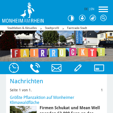
DE
|
EN
Stadtleben & Aktuelles
Stadtprofil
Fairtrade-Stadt
Nachrichten
Seite 1 von 1.
1
Größte Pflanzaktion auf Monheimer
Klimawaldfläche
Firmen Schukat und Mean Well