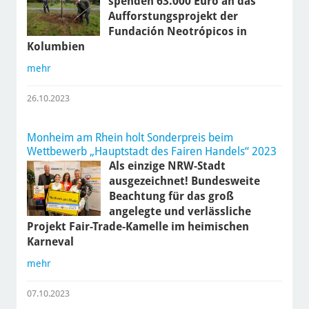
spenden 63.000 Euro an das
Aufforstungsprojekt der
Fundación Neotrópicos in
Kolumbien
mehr
26.10.2023
Monheim am Rhein holt Sonderpreis beim
Wettbewerb „Hauptstadt des Fairen Handels“ 2023
Als einzige NRW-Stadt
ausgezeichnet! Bundesweite
Beachtung für das groß
angelegte und verlässliche
Projekt Fair-Trade-Kamelle im heimischen
Karneval
mehr
07.10.2023