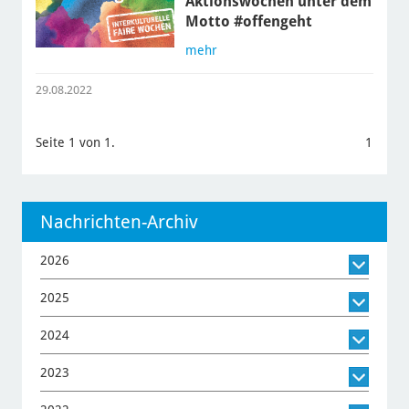
Aktionswochen unter dem
Motto #offengeht
mehr
29.08.2022
Seite 1 von 1.
1
Nachrichten-Archiv
2026
2025
2024
2023