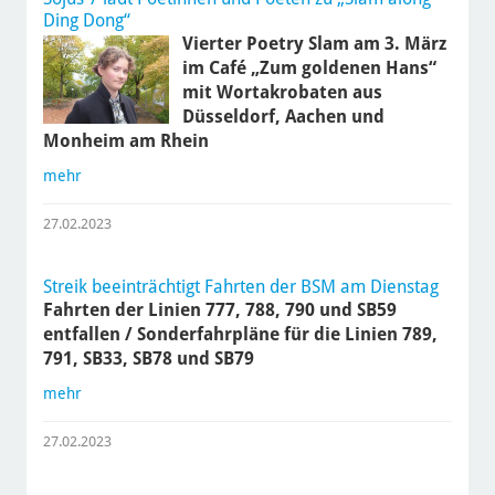
Ding Dong“
Vierter Poetry Slam am 3. März
im Café „Zum goldenen Hans“
mit Wortakrobaten aus
Düsseldorf, Aachen und
Monheim am Rhein
mehr
27.02.2023
Streik beeinträchtigt Fahrten der BSM am Dienstag
Fahrten der Linien 777, 788, 790 und SB59
entfallen / Sonderfahrpläne für die Linien 789,
791, SB33, SB78 und SB79
mehr
27.02.2023