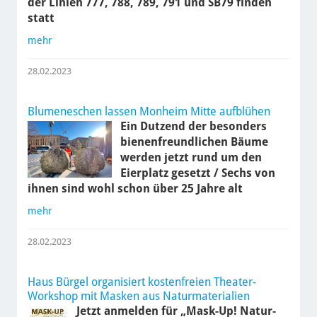
der Linien 777, 788, 789, 791 und SB79 finden
statt
mehr
28.02.2023
Blumeneschen lassen Monheim Mitte aufblühen
Ein Dutzend der besonders
bienenfreundlichen Bäume
werden jetzt rund um den
Eierplatz gesetzt / Sechs von
ihnen sind wohl schon über 25 Jahre alt
mehr
28.02.2023
Haus Bürgel organisiert kostenfreien Theater-
Workshop mit Masken aus Naturmaterialien
Jetzt anmelden für „Mask-Up! Natur-