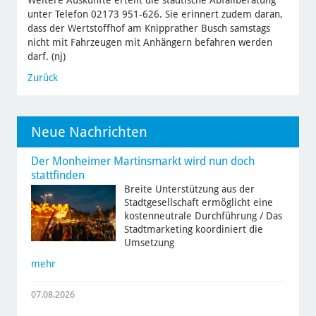
Weitere Auskünfte erteilt die städtische Abfallberatung
unter Telefon 02173 951-626. Sie erinnert zudem daran,
dass der Wertstoffhof am Knipprather Busch samstags
nicht mit Fahrzeugen mit Anhängern befahren werden
darf. (nj)
Zurück
Neue Nachrichten
Der Monheimer Martinsmarkt wird nun doch
stattfinden
Breite Unterstützung aus der
Stadtgesellschaft ermöglicht eine
kostenneutrale Durchführung / Das
Stadtmarketing koordiniert die
Umsetzung
mehr
07.08.2026