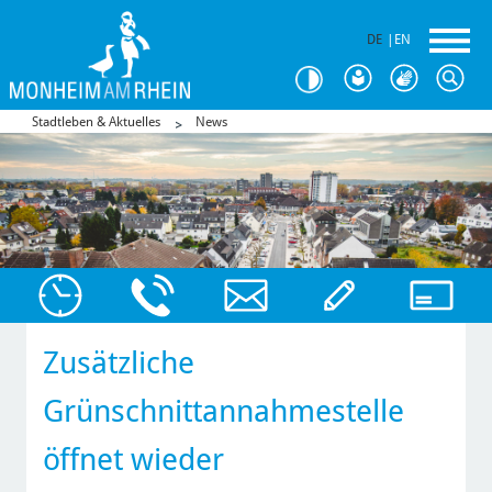
DE
|
EN
Stadtleben & Aktuelles
News
Zusätzliche
Grünschnittannahmestelle
öffnet wieder