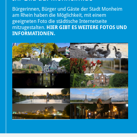
Bürgerinnen, Bürger und Gäste der Stadt Monheim
am Rhein haben die Möglichkeit, mit einem
geeigneten Foto die städtische Internetseite
mitzugestalten.
HIER GIBT ES WEITERE FOTOS UND
INFORMATIONEN.