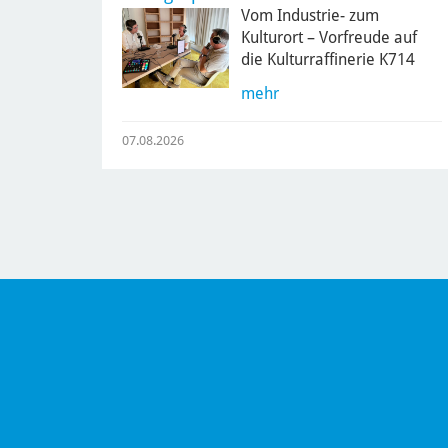
Vom Industrie- zum
Kulturort – Vorfreude auf
die Kulturraffinerie K714
mehr
07.08.2026