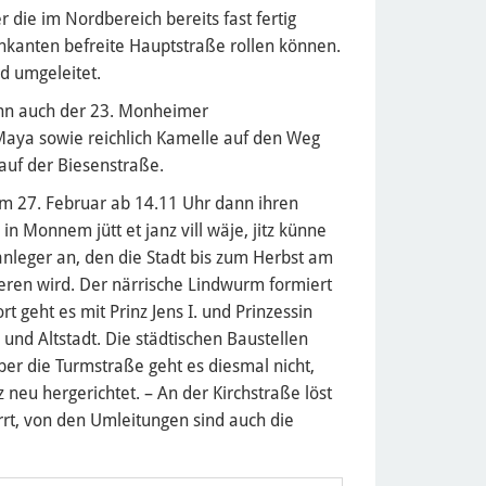
die im Nordbereich bereits fast fertig
nkanten befreite Hauptstraße rollen können.
d umgeleitet.
nn auch der 23. Monheimer
 Maya sowie reichlich Kamelle auf den Weg
 auf der Biesenstraße.
m 27. Februar ab 14.11 Uhr dann ihren
 Monnem jütt et janz vill wäje, jitz künne
sanleger an, den die Stadt bis zum Herbst am
eren wird. Der närrische Lindwurm formiert
 geht es mit Prinz Jens I. und Prinzessin
und Altstadt. Die städtischen Baustellen
er die Turmstraße geht es diesmal nicht,
 neu hergerichtet. – An der Kirchstraße löst
errt, von den Umleitungen sind auch die