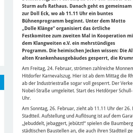
Sturm aufs Rathaus. Danach geht es gemeinsam
zur Doll Eck, wo ab 11.11 Uhr ein buntes
Bühnenprogramm beginnt. Unter dem Motto
„Dolle Klänge“ organisiert das örtliche
Festkomitee zum zweiten Mal in Kooperation mi
dem Klangweiten e.V. ein mehrstündiges
Programm. Die heimischen Jecken wissen: Die Al
alten Krankenhausgebäudes gesperrt, die Krumms
Am Freitag, 24. Februar, strömen zahlreiche Monn
Hitdorfer Karnevalszug. Hier ist ab dem Mittag die Rh
ab der Industriestraße sogar voll gesperrt. Der Verke
Nobel-Straße umgeleitet. Start des Hetdörper Schull-
Uhr.
Am Sonntag, 26. Februar, zieht ab 11.11 Uhr der 26
Stadtteil. Aufstellung und Auflösung ist auf dem Ga
„Jebuddelt, jebaggert, jebützt!“ spielen die Baumberg
städtischen Baustellen an, die auch ihren Stadtteil g