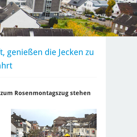
, genießen die Jecken zu
hrt
is zum Rosenmontagszug stehen