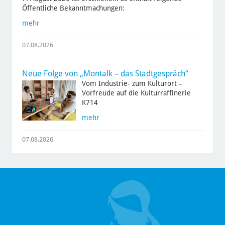
Öffentliche Bekanntmachungen:
mehr
07.08.2026
Neue Folge von „Montalk – das Stadtgespräch“
Vom Industrie- zum Kulturort –
Vorfreude auf die Kulturraffinerie
K714
mehr
07.08.2026