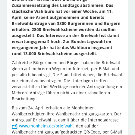
Zusammensetzung des Landtags abstimmen. Das
städtische Wahlbüro hat vor einer Woche, am 11.
April, seine Arbeit aufgenommen und bereits
Briefwahlanträge von 3800 Bürgerinnen und Bürgern
erhalten. 2800 Briefwahlscheine wurden daraufhin
ausgestellt. Das Interesse an der Briefwahl ist damit
erwartungsgemäß hoch. Zur Bundestagswahl im
vergangenen Jahr hatte das Wahlbüro insgesamt
rund 13.000 Briefwahlscheine ausgestellt.
Zahlreiche Bürgerinnen und Bürger haben die Briefwahl
gleich auf mehreren Wegen im Internet, per E-Mail und
postalisch beantragt. Die Stadt bittet daher, die Briefwahl
nur einmal zu beantragen. Die Unterlagen treffen
voraussichtlich fünf Werktage nach der Antragstellung ein.
Mehrere Anträge führen nicht zu einer schnelleren
Bearbeitung.
Bis zum 24. April erhalten alle Monheimer
Wahlberechtigten ihre Wahlbenachrichtigungskarten. Der
Antrag auf Briefwahl ist damit über die Internetadresse
www.monheim.de/briefwahl
, den auf der
Wahlbenachrichtigung aufgedruckten QR-Code, per E-Mail