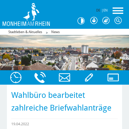
DE
|
EN
Stadtleben & Aktuelles
News
Wahlbüro bearbeitet
zahlreiche Briefwahlanträge
19.04.2022