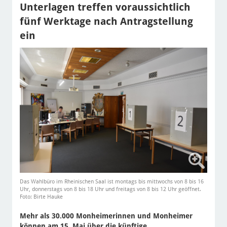
Unterlagen treffen voraussichtlich
fünf Werktage nach Antragstellung
ein
Das Wahlbüro im Rheinischen Saal ist montags bis mittwochs von 8 bis 16
Uhr, donnerstags von 8 bis 18 Uhr und freitags von 8 bis 12 Uhr geöffnet.
Foto: Birte Hauke
Mehr als 30.000 Monheimerinnen und Monheimer
können am 15. Mai über die künftige