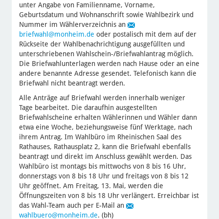
unter Angabe von Familienname, Vorname,
Geburtsdatum und Wohnanschrift sowie Wahlbezirk und
Nummer im Wählerverzeichnis an
briefwahl
@monheim.de
oder postalisch mit dem auf der
Rückseite der Wahlbenachrichtigung ausgefüllten und
unterschriebenen Wahlschein-/Briefwahlantrag möglich.
Die Briefwahlunterlagen werden nach Hause oder an eine
andere benannte Adresse gesendet. Telefonisch kann die
Briefwahl nicht beantragt werden.
Alle Anträge auf Briefwahl werden innerhalb weniger
Tage bearbeitet. Die daraufhin ausgestellten
Briefwahlscheine erhalten Wählerinnen und Wähler dann
etwa eine Woche, beziehungsweise fünf Werktage, nach
ihrem Antrag. Im Wahlbüro im Rheinischen Saal des
Rathauses, Rathausplatz 2, kann die Briefwahl ebenfalls
beantragt und direkt im Anschluss gewählt werden. Das
Wahlbüro ist montags bis mittwochs von 8 bis 16 Uhr,
donnerstags von 8 bis 18 Uhr und freitags von 8 bis 12
Uhr geöffnet. Am Freitag, 13. Mai, werden die
Öffnungszeiten von 8 bis 18 Uhr verlängert. Erreichbar ist
das Wahl-Team auch per E-Mail an
wahlbuero
@monheim.de
. (bh)