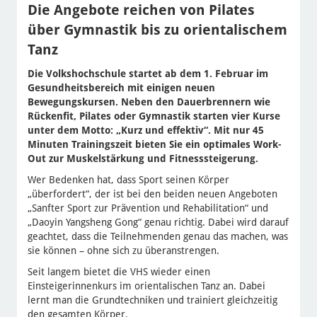
Die Angebote reichen von Pilates
über Gymnastik bis zu orientalischem
Tanz
Die Volkshochschule startet ab dem 1. Februar im
Gesundheitsbereich mit einigen neuen
Bewegungskursen. Neben den Dauerbrennern wie
Rückenfit, Pilates oder Gymnastik starten vier Kurse
unter dem Motto: „Kurz und effektiv“. Mit nur 45
Minuten Trainingszeit bieten Sie ein optimales Work-
Out zur Muskelstärkung und Fitnesssteigerung.
Wer Bedenken hat, dass Sport seinen Körper
„überfordert“, der ist bei den beiden neuen Angeboten
„Sanfter Sport zur Prävention und Rehabilitation“ und
„Daoyin Yangsheng Gong“ genau richtig. Dabei wird darauf
geachtet, dass die Teilnehmenden genau das machen, was
sie können – ohne sich zu überanstrengen.
Seit langem bietet die VHS wieder einen
Einsteigerinnenkurs im orientalischen Tanz an. Dabei
lernt man die Grundtechniken und trainiert gleichzeitig
den gesamten Körper.