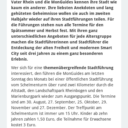
Vater Rhein und die MonGuides kennen ihre Stadt wie
kaum ein anderer. Ihre liebsten Anekdoten und lang
gehüteten Geheimnisse wollen sie auch im zweiten
Halbjahr wieder auf ihren Stadtführungen teilen. Für
die Führungen stehen nun alle Termine für den
Spätsommer und Herbst fest. Mit ihren ganz
unterschiedlichen Angeboten für jede Altersgruppe
machen die Stadtführerinnen und Stadtführer die
Entdeckung der alten Freiheit und modernen Smart
City seit drei Jahren zu einem ganz besonderen
Erlebnis.
Wer sich für eine
themenübergreifende Stadtführung
interessiert, den führen die MonGuides am letzten
Sonntag des Monats bei einer öffentlichen Stadtführung
vom Schelmenturm über rund zwei Kilometer durch die
Altstadt, den Landschaftspark Rheinbogen und den
Marienburgpark wieder zum Ausgangspunkt. Die Termine
sind am 30. August, 27. September, 25. Oktober, 29.
November und 27. Dezember. Der Treffpunkt am
Schelmenturm ist immer um 15 Uhr. Kinder ab zehn
Jahren zahlen 1,50 Euro, die Teilnahme für Erwachsene
kostet 3 Euro.