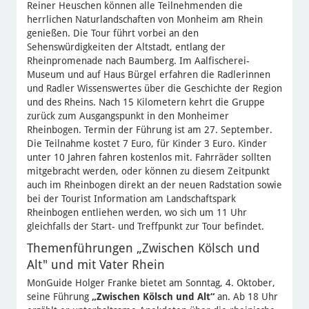
Reiner Heuschen können alle Teilnehmenden die
herrlichen Naturlandschaften von Monheim am Rhein
genießen. Die Tour führt vorbei an den
Sehenswürdigkeiten der Altstadt, entlang der
Rheinpromenade nach Baumberg. Im Aalfischerei-
Museum und auf Haus Bürgel erfahren die Radlerinnen
und Radler Wissenswertes über die Geschichte der Region
und des Rheins. Nach 15 Kilometern kehrt die Gruppe
zurück zum Ausgangspunkt in den Monheimer
Rheinbogen. Termin der Führung ist am 27. September.
Die Teilnahme kostet 7 Euro, für Kinder 3 Euro. Kinder
unter 10 Jahren fahren kostenlos mit. Fahrräder sollten
mitgebracht werden, oder können zu diesem Zeitpunkt
auch im Rheinbogen direkt an der neuen Radstation sowie
bei der Tourist Information am Landschaftspark
Rheinbogen entliehen werden, wo sich um 11 Uhr
gleichfalls der Start- und Treffpunkt zur Tour befindet.
Themenführungen „Zwischen Kölsch und
Alt" und mit Vater Rhein
MonGuide Holger Franke bietet am Sonntag, 4. Oktober,
seine Führung
„Zwischen Kölsch und Alt“
an. Ab 18 Uhr