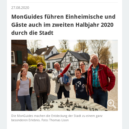
27.08.2020
MonGuides führen Einheimische und
Gäste auch im zweiten Halbjahr 2020
durch die Stadt
Die MonGuides machen die Entdeckung der Stadt zu einem ganz
besonderen Erlebnis. Foto: Thomas Lison