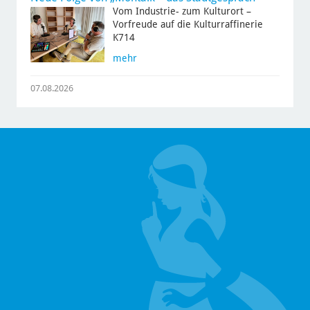
Vom Industrie- zum Kulturort –
Vorfreude auf die Kulturraffinerie
K714
mehr
07.08.2026