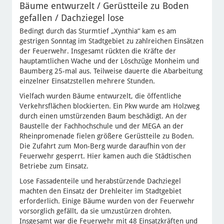
Bäume entwurzelt / Gerüstteile zu Boden
gefallen / Dachziegel lose
Bedingt durch das Sturmtief „Xynthia“ kam es am
gestrigen Sonntag im Stadtgebiet zu zahlreichen Einsätzen
der Feuerwehr. Insgesamt rückten die Kräfte der
hauptamtlichen Wache und der Löschzüge Monheim und
Baumberg 25-mal aus. Teilweise dauerte die Abarbeitung
einzelner Einsatzstellen mehrere Stunden.
Vielfach wurden Bäume entwurzelt, die öffentliche
Verkehrsflächen blockierten. Ein Pkw wurde am Holzweg
durch einen umstürzenden Baum beschädigt. An der
Baustelle der Fachhochschule und der MEGA an der
Rheinpromenade fielen größere Gerüstteile zu Boden.
Die Zufahrt zum Mon-Berg wurde daraufhin von der
Feuerwehr gesperrt. Hier kamen auch die Städtischen
Betriebe zum Einsatz.
Lose Fassadenteile und herabstürzende Dachziegel
machten den Einsatz der Drehleiter im Stadtgebiet
erforderlich. Einige Bäume wurden von der Feuerwehr
vorsorglich gefällt, da sie umzustürzen drohten.
Insgesamt war die Feuerwehr mit 48 Einsatzkräften und