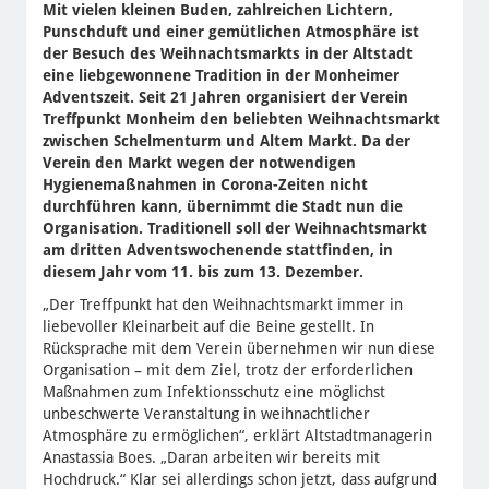
Mit vielen kleinen Buden, zahlreichen Lichtern,
Punschduft und einer gemütlichen Atmosphäre ist
der Besuch des Weihnachtsmarkts in der Altstadt
eine liebgewonnene Tradition in der Monheimer
Adventszeit. Seit 21 Jahren organisiert der Verein
Treffpunkt Monheim den beliebten Weihnachtsmarkt
zwischen Schelmenturm und Altem Markt. Da der
Verein den Markt wegen der notwendigen
Hygienemaßnahmen in Corona-Zeiten nicht
durchführen kann, übernimmt die Stadt nun die
Organisation. Traditionell soll der Weihnachtsmarkt
am dritten Adventswochenende stattfinden, in
diesem Jahr vom 11. bis zum 13. Dezember.
„Der Treffpunkt hat den Weihnachtsmarkt immer in
liebevoller Kleinarbeit auf die Beine gestellt. In
Rücksprache mit dem Verein übernehmen wir nun diese
Organisation – mit dem Ziel, trotz der erforderlichen
Maßnahmen zum Infektionsschutz eine möglichst
unbeschwerte Veranstaltung in weihnachtlicher
Atmosphäre zu ermöglichen“, erklärt Altstadtmanagerin
Anastassia Boes. „Daran arbeiten wir bereits mit
Hochdruck.“ Klar sei allerdings schon jetzt, dass aufgrund