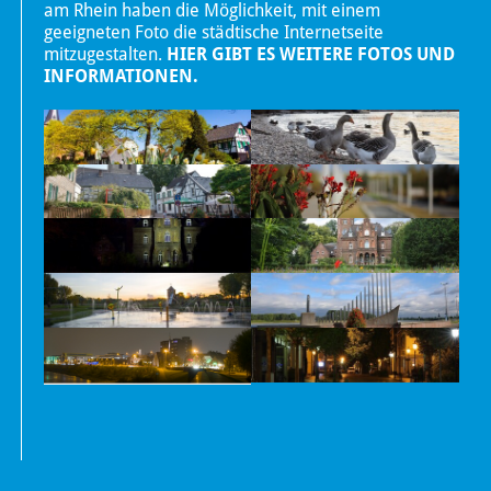
am Rhein haben die Möglichkeit, mit einem
geeigneten Foto die städtische Internetseite
mitzugestalten.
HIER GIBT ES WEITERE FOTOS UND
INFORMATIONEN.