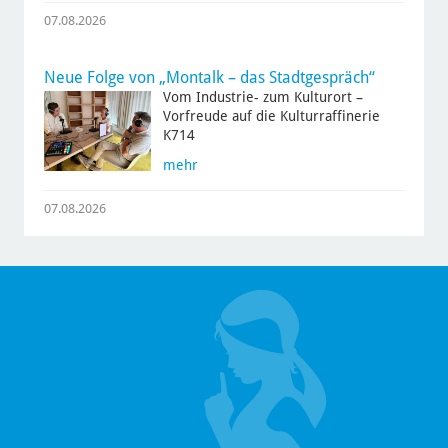
07.08.2026
Neue Folge von „Montalk – das Stadtgespräch“
Vom Industrie- zum Kulturort –
Vorfreude auf die Kulturraffinerie
K714
mehr
07.08.2026