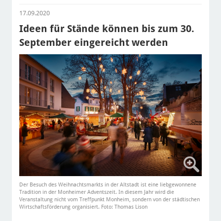
17.09.2020
Ideen für Stände können bis zum 30.
September eingereicht werden
Der Besuch des Weihnachtsmarkts in der Altstadt ist eine liebgewonnene
Tradition in der Monheimer Adventszeit. In diesem Jahr wird die
Veranstaltung nicht vom Treffpunkt Monheim, sondern von der städtischen
Wirtschaftsförderung organisiert. Foto: Thomas Lison