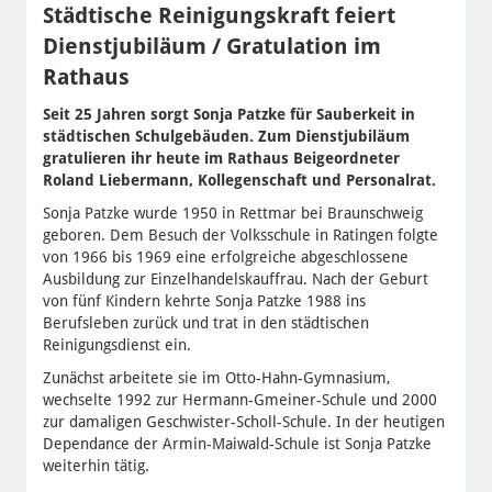
Städtische Reinigungskraft feiert
Dienstjubiläum / Gratulation im
Rathaus
Seit 25 Jahren sorgt Sonja Patzke für Sauberkeit in
städtischen Schulgebäuden. Zum Dienstjubiläum
gratulieren ihr heute im Rathaus Beigeordneter
Roland Liebermann, Kollegenschaft und Personalrat.
Sonja Patzke wurde 1950 in Rettmar bei Braunschweig
geboren. Dem Besuch der Volksschule in Ratingen folgte
von 1966 bis 1969 eine erfolgreiche abgeschlossene
Ausbildung zur Einzelhandelskauffrau. Nach der Geburt
von fünf Kindern kehrte Sonja Patzke 1988 ins
Berufsleben zurück und trat in den städtischen
Reinigungsdienst ein.
Zunächst arbeitete sie im Otto-Hahn-Gymnasium,
wechselte 1992 zur Hermann-Gmeiner-Schule und 2000
zur damaligen Geschwister-Scholl-Schule. In der heutigen
Dependance der Armin-Maiwald-Schule ist Sonja Patzke
weiterhin tätig.