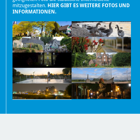
mitzugestalten.
HIER GIBT ES WEITERE FOTOS UND
INFORMATIONEN.
Nachrichten
Kontakt