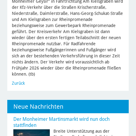
Monheimer Geysir“ in Fahrtrichtung Am Kielsgraben wird
der Kfz-Verkehr über die Straßen Krischerstraße,
Niederstraße, Daimlerstraße, Hans-Georg-Schukat-Straße
und Am Kielsgraben zur Rheinpromenade
beziehungsweise zum Gewerbepark Rheinpromenade
geführt. Der Kreisverkehr Am Kielsgraben ist dann
wieder über den ersten fertigen Teilabschnitt der neuen
Rheinpromenade nutzbar. Für Radfahrende
beziehungsweise Fußgängerinnen und Fußgänger wird
sich an der bestehenden Verkehrsführung in dieser Zeit
nichts ändern. Der Verkehr wird voraussichtlich ab
Frühjahr 2026 wieder über die Rheinpromenade fließen
können. (tb)
Zurück
Neue Nachrichten
Der Monheimer Martinsmarkt wird nun doch
stattfinden
Breite Unterstützung aus der