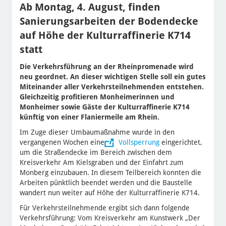
Ab Montag, 4. August, finden
Sanierungsarbeiten der Bodendecke
auf Höhe der Kulturraffinerie K714
statt
Die Verkehrsführung an der Rheinpromenade wird
neu geordnet. An dieser wichtigen Stelle soll ein gutes
Miteinander aller Verkehrsteilnehmenden entstehen.
Gleichzeitig profitieren Monheimerinnen und
Monheimer sowie Gäste der Kulturraffinerie K714
künftig von einer Flaniermeile am Rhein.
Im Zuge dieser Umbaumaßnahme wurde in den
vergangenen Wochen eine
Vollsperrung
eingerichtet,
um die Straßendecke im Bereich zwischen dem
Kreisverkehr Am Kielsgraben und der Einfahrt zum
Monberg einzubauen. In diesem Teilbereich konnten die
Arbeiten pünktlich beendet werden und die Baustelle
wandert nun weiter auf Höhe der Kulturraffinerie K714.
Für Verkehrsteilnehmende ergibt sich dann folgende
Verkehrsführung: Vom Kreisverkehr am Kunstwerk „Der