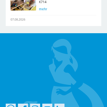
K714
mehr
07.08.2026