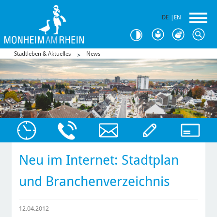
DE
|
EN
Stadtleben & Aktuelles
News
Neu im Internet: Stadtplan
und Branchenverzeichnis
12.04.2012