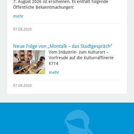
7. August 2026 ist erschienen. Es enthält folgende
Öffentliche Bekanntmachungen:
mehr
07.08.2026
Neue Folge von „Montalk – das Stadtgespräch“
Vom Industrie- zum Kulturort –
Vorfreude auf die Kulturraffinerie
K714
mehr
07.08.2026