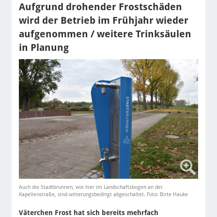
Aufgrund drohender Frostschäden
wird der Betrieb im Frühjahr wieder
aufgenommen / weitere Trinksäulen
in Planung
Auch die Stadtbrunnen, wie hier im Landschaftsbogen an der
Kapellenstraße, sind witterungsbedingt abgeschaltet. Foto: Birte Hauke
Väterchen Frost hat sich bereits mehrfach