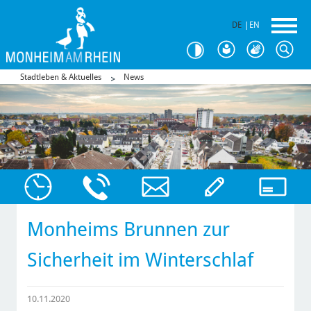
DE
|
EN
Stadtleben & Aktuelles
News
Monheims Brunnen zur
Sicherheit im Winterschlaf
10.11.2020