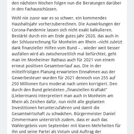
den nächsten Wochen folgen nun die Beratungen darüber
in den Fachausschüssen.
Wohl nie zuvor war es so schwer, ein kommendes
Haushaltsjahr vorherzuberechnen. Die Auswirkungen der
Corona-Pandemie lassen sich nicht exakt kalkulieren.
Bestärkt durch ein am Ende gutes Jahr 2020, das auch in
der Schlussrechnung für Monheim am Rhein –nicht zuletzt
dank finanzieller Hilfen vom Bund – , wieder weit besser
ausfallen wird als zwischenzeitlich mal befürchtet, geht
man im Monheimer Rathaus auch für 2021 von einem
erneut positiven Gesamtverlauf aus. Die in der
mittelfristigen Planung erwarteten Einnahmen aus der
Gewerbesteuer wurden für 2021 dennoch von 255 auf
250 Millionen Euro moderat nach unten korrigiert. Den
durch den Bund geleisteten „finanziellen Kraftakt“
(Liebermann) interpretiert man auch in Monheim am
Rhein als Zeichen dafür, nun nicht alle geplanten
Investitionen herunterzufahren und damit die
Gesamtwirtschaft zu schwächen. Bürgermeister Daniel
Zimmermann unterstrich zudem, dass er auch das
Wahlergebnis vom September mit klaren Mehrheiten für
ihn und seine Partei als Votum und Auftrag der