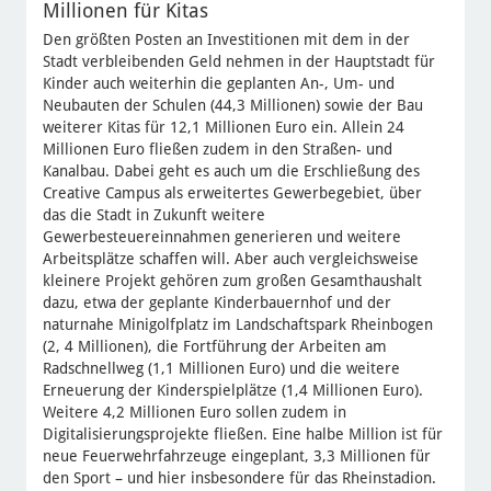
Millionen für Kitas
Den größten Posten an Investitionen mit dem in der
Stadt verbleibenden Geld nehmen in der Hauptstadt für
Kinder auch weiterhin die geplanten An-, Um- und
Neubauten der Schulen (44,3 Millionen) sowie der Bau
weiterer Kitas für 12,1 Millionen Euro ein. Allein 24
Millionen Euro fließen zudem in den Straßen- und
Kanalbau. Dabei geht es auch um die Erschließung des
Creative Campus als erweitertes Gewerbegebiet, über
das die Stadt in Zukunft weitere
Gewerbesteuereinnahmen generieren und weitere
Arbeitsplätze schaffen will. Aber auch vergleichsweise
kleinere Projekt gehören zum großen Gesamthaushalt
dazu, etwa der geplante Kinderbauernhof und der
naturnahe Minigolfplatz im Landschaftspark Rheinbogen
(2, 4 Millionen), die Fortführung der Arbeiten am
Radschnellweg (1,1 Millionen Euro) und die weitere
Erneuerung der Kinderspielplätze (1,4 Millionen Euro).
Weitere 4,2 Millionen Euro sollen zudem in
Digitalisierungsprojekte fließen. Eine halbe Million ist für
neue Feuerwehrfahrzeuge eingeplant, 3,3 Millionen für
den Sport – und hier insbesondere für das Rheinstadion.