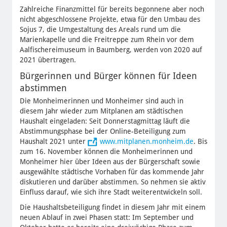
Zahlreiche Finanzmittel für bereits begonnene aber noch
nicht abgeschlossene Projekte, etwa für den Umbau des
Sojus 7, die Umgestaltung des Areals rund um die
Marienkapelle und die Freitreppe zum Rhein vor dem
Aalfischereimuseum in Baumberg, werden von 2020 auf
2021 übertragen.
Bürgerinnen und Bürger können für Ideen
abstimmen
Die Monheimerinnen und Monheimer sind auch in
diesem Jahr wieder zum Mitplanen am städtischen
Haushalt eingeladen: Seit Donnerstagmittag läuft die
Abstimmungsphase bei der Online-Beteiligung zum
Haushalt 2021 unter
www.mitplanen.monheim.de
. Bis
zum 16. November können die Monheimerinnen und
Monheimer hier über Ideen aus der Bürgerschaft sowie
ausgewählte städtische Vorhaben für das kommende Jahr
diskutieren und darüber abstimmen. So nehmen sie aktiv
Einfluss darauf, wie sich ihre Stadt weiterentwickeln soll.
Die Haushaltsbeteiligung findet in diesem Jahr mit einem
neuen Ablauf in zwei Phasen statt: Im September und