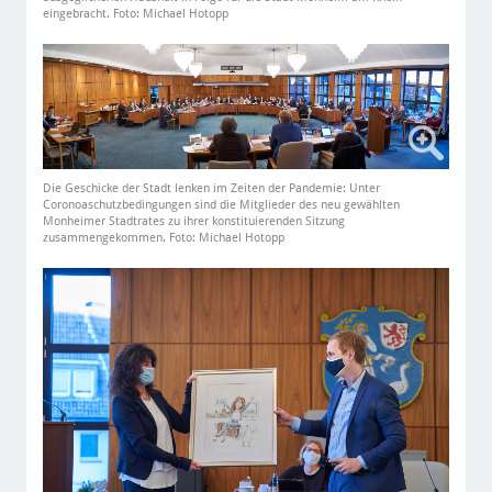
eingebracht. Foto: Michael Hotopp
Die Geschicke der Stadt lenken im Zeiten der Pandemie: Unter
Coronoaschutzbedingungen sind die Mitglieder des neu gewählten
Monheimer Stadtrates zu ihrer konstituierenden Sitzung
zusammengekommen. Foto: Michael Hotopp