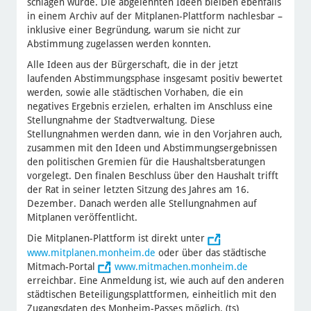
schlagen würde. Die abgelehnten Ideen bleiben ebenfalls
in einem Archiv auf der Mitplanen-Plattform nachlesbar –
inklusive einer Begründung, warum sie nicht zur
Abstimmung zugelassen werden konnten.
Alle Ideen aus der Bürgerschaft, die in der jetzt
laufenden Abstimmungsphase insgesamt positiv bewertet
werden, sowie alle städtischen Vorhaben, die ein
negatives Ergebnis erzielen, erhalten im Anschluss eine
Stellungnahme der Stadtverwaltung. Diese
Stellungnahmen werden dann, wie in den Vorjahren auch,
zusammen mit den Ideen und Abstimmungsergebnissen
den politischen Gremien für die Haushaltsberatungen
vorgelegt. Den finalen Beschluss über den Haushalt trifft
der Rat in seiner letzten Sitzung des Jahres am 16.
Dezember. Danach werden alle Stellungnahmen auf
Mitplanen veröffentlicht.
Die Mitplanen-Plattform ist direkt unter
www.mitplanen.monheim.de
oder über das städtische
Mitmach-Portal
www.mitmachen.monheim.de
erreichbar. Eine Anmeldung ist, wie auch auf den anderen
städtischen Beteiligungsplattformen, einheitlich mit den
Zugangsdaten des Monheim-Passes möglich. (ts)