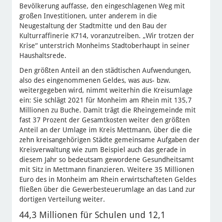
Bevölkerung auffasse, den eingeschlagenen Weg mit
großen Investitionen, unter anderem in die
Neugestaltung der Stadtmitte und den Bau der
Kulturraffinerie K714, voranzutreiben. „Wir trotzen der
Krise“ unterstrich Monheims Stadtoberhaupt in seiner
Haushaltsrede.
Den größten Anteil an den städtischen Aufwendungen,
also des eingenommenen Geldes, was aus- bzw.
weitergegeben wird, nimmt weiterhin die Kreisumlage
ein: Sie schlägt 2021 für Monheim am Rhein mit 135,7
Millionen zu Buche. Damit trägt die Rheingemeinde mit
fast 37 Prozent der Gesamtkosten weiter den größten
Anteil an der Umlage im Kreis Mettmann, über die die
zehn kreisangehörigen Städte gemeinsame Aufgaben der
Kreisverwaltung wie zum Beispiel auch das gerade in
diesem Jahr so bedeutsam gewordene Gesundheitsamt
mit Sitz in Mettmann finanzieren. Weitere 35 Millionen
Euro des in Monheim am Rhein erwirtschafteten Geldes
fließen über die Gewerbesteuerumlage an das Land zur
dortigen Verteilung weiter.
44,3 Millionen für Schulen und 12,1