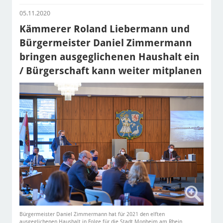
05.11.2020
Kämmerer Roland Liebermann und
Bürgermeister Daniel Zimmermann
bringen ausgeglichenen Haushalt ein
/ Bürgerschaft kann weiter mitplanen
Bürgermeister Daniel Zimmermann hat für 2021 den elften
ausgeglichenen Haushalt in Folge für die Stadt Monheim am Rhein