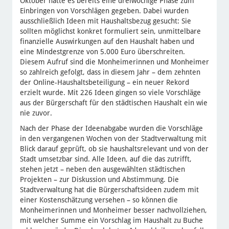
Oktober hatte es bereits eine dreiwöchige Phase zum
Einbringen von Vorschlägen gegeben. Dabei wurden
ausschließlich Ideen mit Haushaltsbezug gesucht: Sie
sollten möglichst konkret formuliert sein, unmittelbare
finanzielle Auswirkungen auf den Haushalt haben und
eine Mindestgrenze von 5.000 Euro überschreiten.
Diesem Aufruf sind die Monheimerinnen und Monheimer
so zahlreich gefolgt, dass in diesem Jahr – dem zehnten
der Online-Haushaltsbeteiligung – ein neuer Rekord
erzielt wurde. Mit 226 Ideen gingen so viele Vorschläge
aus der Bürgerschaft für den städtischen Haushalt ein wie
nie zuvor.
Nach der Phase der Ideenabgabe wurden die Vorschläge
in den vergangenen Wochen von der Stadtverwaltung mit
Blick darauf geprüft, ob sie haushaltsrelevant und von der
Stadt umsetzbar sind. Alle Ideen, auf die das zutrifft,
stehen jetzt – neben den ausgewählten städtischen
Projekten – zur Diskussion und Abstimmung. Die
Stadtverwaltung hat die Bürgerschaftsideen zudem mit
einer Kostenschätzung versehen – so können die
Monheimerinnen und Monheimer besser nachvollziehen,
mit welcher Summe ein Vorschlag im Haushalt zu Buche