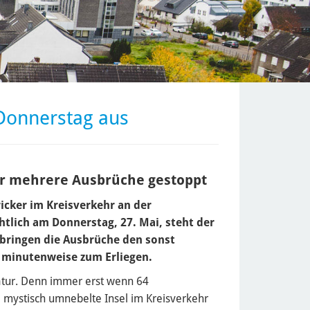
Donnerstag aus
ür mehrere Ausbrüche gestoppt
cker im Kreisverkehr an der
tlich am Donnerstag, 27. Mai, steht der
 bringen die Ausbrüche den sonst
 minutenweise zum Erliegen.
atur. Denn immer erst wenn 64
 mystisch umnebelte Insel im Kreisverkehr