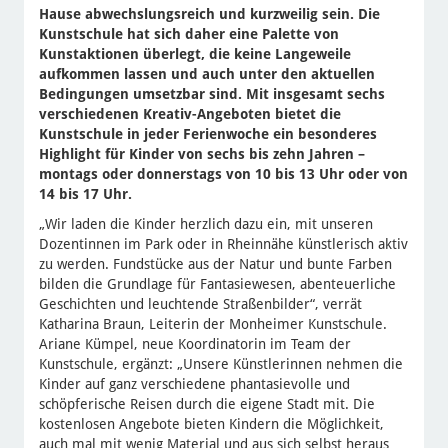
Hause abwechslungsreich und kurzweilig sein. Die
Kunstschule hat sich daher eine Palette von
Kunstaktionen überlegt, die keine Langeweile
aufkommen lassen und auch unter den aktuellen
Bedingungen umsetzbar sind. Mit insgesamt sechs
verschiedenen Kreativ-Angeboten bietet die
Kunstschule in jeder Ferienwoche ein besonderes
Highlight für Kinder von sechs bis zehn Jahren –
montags oder donnerstags von 10 bis 13 Uhr oder von
14 bis 17 Uhr.
„Wir laden die Kinder herzlich dazu ein, mit unseren
Dozentinnen im Park oder in Rheinnähe künstlerisch aktiv
zu werden. Fundstücke aus der Natur und bunte Farben
bilden die Grundlage für Fantasiewesen, abenteuerliche
Geschichten und leuchtende Straßenbilder“, verrät
Katharina Braun, Leiterin der Monheimer Kunstschule.
Ariane Kümpel, neue Koordinatorin im Team der
Kunstschule, ergänzt: „Unsere Künstlerinnen nehmen die
Kinder auf ganz verschiedene phantasievolle und
schöpferische Reisen durch die eigene Stadt mit. Die
kostenlosen Angebote bieten Kindern die Möglichkeit,
auch mal mit wenig Material und aus sich selbst heraus