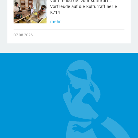
Vom Industrie- zum Kulturort –
Vorfreude auf die Kulturraffinerie
K714
mehr
07.08.2026