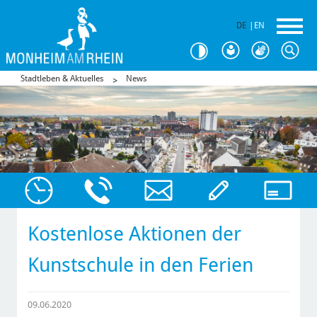
DE
|
EN
Stadtleben & Aktuelles
News
Kostenlose Aktionen der
Kunstschule in den Ferien
09.06.2020