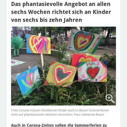
Das phantasievolle Angebot an allen
sechs Wochen richtet sich an Kinder
von sechs bis zehn Jahren
Trotz Corona müssen Monheimer Kinder auch in diesen Sommerferien
nicht auf phantasievolle Aktionen verzichten. Foto: Katharina Braun
Auch in Corona-Zeiten sollen die Sommerferien zu