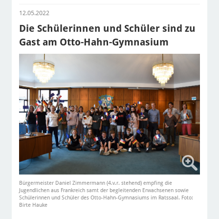
12.05.2022
Die Schülerinnen und Schüler sind zu
Gast am Otto-Hahn-Gymnasium
Bürgermeister Daniel Zimmermann (4.v.r. stehend) empfing die
Jugendlichen aus Frankreich samt der begleitenden Erwachsenen sowie
Schülerinnen und Schüler des Otto-Hahn-Gymnasiums im Ratssaal. Foto:
Birte Hauke