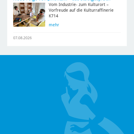
Vom Industrie- zum Kulturort –
Vorfreude auf die Kulturraffinerie
K714
mehr
07.08.2026