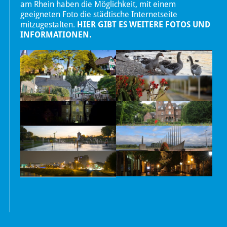
am Rhein haben die Möglichkeit, mit einem
geeigneten Foto die städtische Internetseite
mitzugestalten.
HIER GIBT ES WEITERE FOTOS UND
INFORMATIONEN.