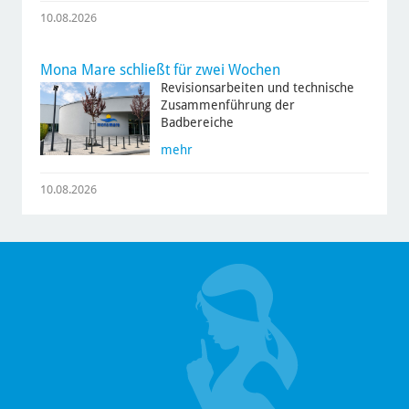
10.08.2026
Mona Mare schließt für zwei Wochen
Revisionsarbeiten und technische
Zusammenführung der
Badbereiche
mehr
10.08.2026