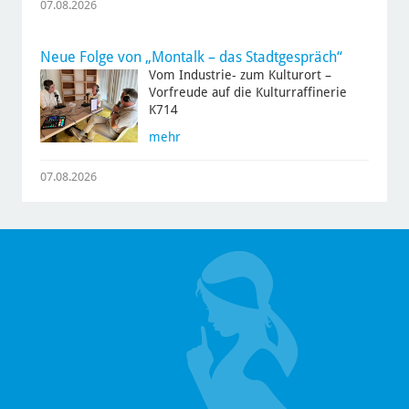
07.08.2026
Neue Folge von „Montalk – das Stadtgespräch“
Vom Industrie- zum Kulturort –
Vorfreude auf die Kulturraffinerie
K714
mehr
07.08.2026