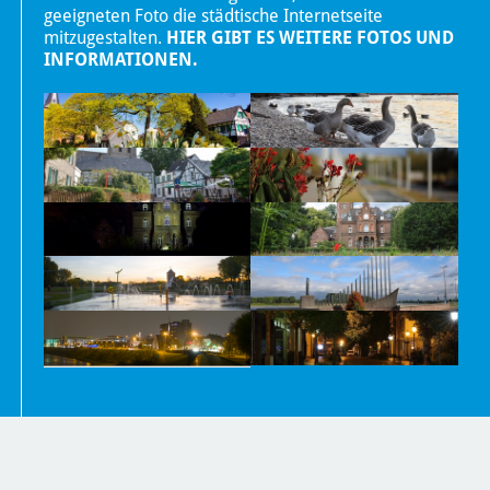
geeigneten Foto die städtische Internetseite
mitzugestalten.
HIER GIBT ES WEITERE FOTOS UND
INFORMATIONEN.
Nachrichten
Kontakt