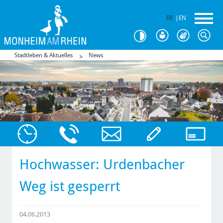
DE
|
EN
Stadtleben & Aktuelles
News
Hochwasser: Urdenbacher
Weg ist gesperrt
04.06.2013