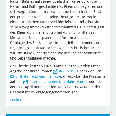
Jürgen Balmes auf seiner poetischen Reise durch die
Natur- und Kulturgeschichte des Rheins zu begleiten und
sich wegzuträumen in verschiedene Landschaften. Einst
entsprang der Rhein an seiner heutigen Mitte, wo in
einem tropischen Meer Seekühe lebten, und schuf sich
seinen Weg immer weiter stromaufwärts. Gleichzeitig ist
der Rhein durchgehend geprägt durch Eingriffe des
Menschen. Neben spannenden Informationen zur
Geologie des Flusses erwarten die Teilnehmenden auch
Begegnungen mit Menschen, wie dem britischen Maler
William Turner, der sich den Rhein zu seiner Sehnsucht
und Lebensaufgabe machte.
Der Eintritt kostet 5 Euro. Anmeldungen werden unter
Angabe der Kursnummer
K-23S-U561
per E-Mail an
ullahahnhaus
@monheim.de
, direkt über die Kurssuche
auf der
Internetseite des Ulla-Hahn-Hauses
oder ab
dem 17. April unter Telefon +49 2173 951-4140 in der
Geschäftsstelle entgegengenommen. (bh)
Zurück