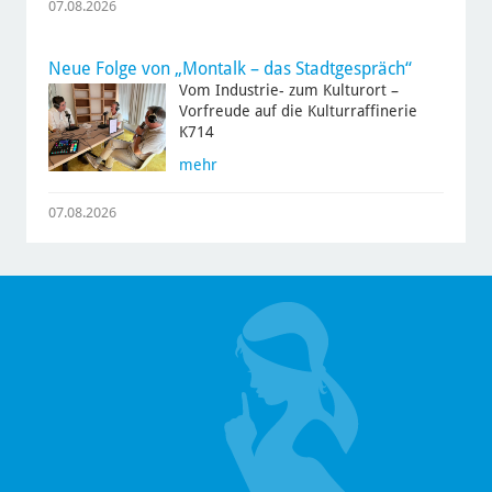
07.08.2026
Neue Folge von „Montalk – das Stadtgespräch“
Vom Industrie- zum Kulturort –
Vorfreude auf die Kulturraffinerie
K714
mehr
07.08.2026