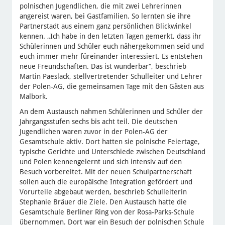
polnischen Jugendlichen, die mit zwei Lehrerinnen
angereist waren, bei Gastfamilien. So lernten sie ihre
Partnerstadt aus einem ganz persönlichen Blickwinkel
kennen. „Ich habe in den letzten Tagen gemerkt, dass ihr
Schülerinnen und Schüler euch nähergekommen seid und
euch immer mehr füreinander interessiert. Es entstehen
neue Freundschaften. Das ist wunderbar“, beschrieb
Martin Paeslack, stellvertretender Schulleiter und Lehrer
der Polen-AG, die gemeinsamen Tage mit den Gästen aus
Malbork.
An dem Austausch nahmen Schülerinnen und Schüler der
Jahrgangsstufen sechs bis acht teil. Die deutschen
Jugendlichen waren zuvor in der Polen-AG der
Gesamtschule aktiv. Dort hatten sie polnische Feiertage,
typische Gerichte und Unterschiede zwischen Deutschland
und Polen kennengelernt und sich intensiv auf den
Besuch vorbereitet. Mit der neuen Schulpartnerschaft
sollen auch die europäische Integration gefördert und
Vorurteile abgebaut werden, beschrieb Schulleiterin
Stephanie Bräuer die Ziele. Den Austausch hatte die
Gesamtschule Berliner Ring von der Rosa-Parks-Schule
übernommen. Dort war ein Besuch der polnischen Schule