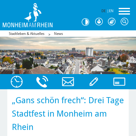
DE
|
EN
Stadtleben & Aktuelles
News
„Gans schön frech“: Drei Tage
Stadtfest in Monheim am
Rhein