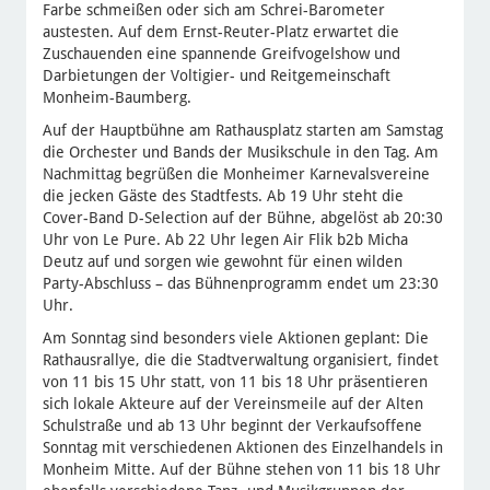
Farbe schmeißen oder sich am Schrei-Barometer
austesten. Auf dem Ernst-Reuter-Platz erwartet die
Zuschauenden eine spannende Greifvogelshow und
Darbietungen der Voltigier- und Reitgemeinschaft
Monheim-Baumberg.
Auf der Hauptbühne am Rathausplatz starten am Samstag
die Orchester und Bands der Musikschule in den Tag. Am
Nachmittag begrüßen die Monheimer Karnevalsvereine
die jecken Gäste des Stadtfests. Ab 19 Uhr steht die
Cover-Band D-Selection auf der Bühne, abgelöst ab 20:30
Uhr von Le Pure. Ab 22 Uhr legen Air Flik b2b Micha
Deutz auf und sorgen wie gewohnt für einen wilden
Party-Abschluss – das Bühnenprogramm endet um 23:30
Uhr.
Am Sonntag sind besonders viele Aktionen geplant: Die
Rathausrallye, die die Stadtverwaltung organisiert, findet
von 11 bis 15 Uhr statt, von 11 bis 18 Uhr präsentieren
sich lokale Akteure auf der Vereinsmeile auf der Alten
Schulstraße und ab 13 Uhr beginnt der Verkaufsoffene
Sonntag mit verschiedenen Aktionen des Einzelhandels in
Monheim Mitte. Auf der Bühne stehen von 11 bis 18 Uhr