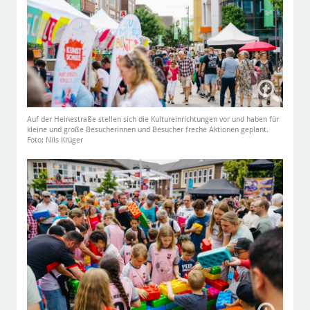
Auf der Heinestraße stellen sich die Kultureinrichtungen vor und haben für
kleine und große Besucherinnen und Besucher freche Aktionen geplant.
Foto: Nils Krüger