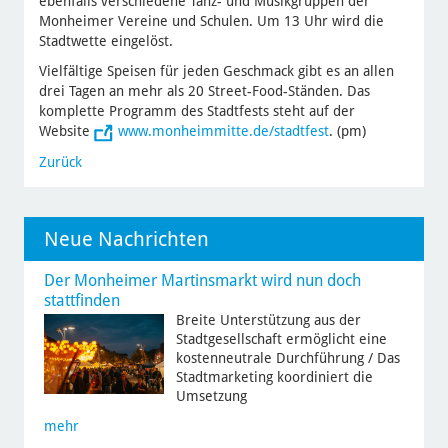
ebenfalls verschiedene Tanz- und Musikgruppen der
Monheimer Vereine und Schulen. Um 13 Uhr wird die
Stadtwette eingelöst.
Vielfältige Speisen für jeden Geschmack gibt es an allen
drei Tagen an mehr als 20 Street-Food-Ständen. Das
komplette Programm des Stadtfests steht auf der
Website
www.monheimmitte.de/stadtfest
. (pm)
Zurück
Neue Nachrichten
Der Monheimer Martinsmarkt wird nun doch
stattfinden
Breite Unterstützung aus der
Stadtgesellschaft ermöglicht eine
kostenneutrale Durchführung / Das
Stadtmarketing koordiniert die
Umsetzung
mehr