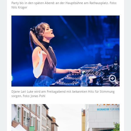
Party bis in den späten Abend: an der Hauptbühne am Rathausplatz. Foto:
Nils Krüger
DJane Lari Luke wird am Freitagabend mit bekannten Hits für Stimmung
sorgen. Foto: Jonas Pohl