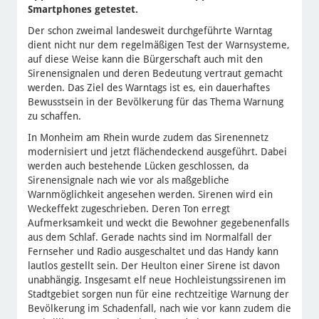
Smartphones getestet.
Der schon zweimal landesweit durchgeführte Warntag
dient nicht nur dem regelmäßigen Test der Warnsysteme,
auf diese Weise kann die Bürgerschaft auch mit den
Sirenensignalen und deren Bedeutung vertraut gemacht
werden. Das Ziel des Warntags ist es, ein dauerhaftes
Bewusstsein in der Bevölkerung für das Thema Warnung
zu schaffen.
In Monheim am Rhein wurde zudem das Sirenennetz
modernisiert und jetzt flächendeckend ausgeführt. Dabei
werden auch bestehende Lücken geschlossen, da
Sirenensignale nach wie vor als maßgebliche
Warnmöglichkeit angesehen werden. Sirenen wird ein
Weckeffekt zugeschrieben. Deren Ton erregt
Aufmerksamkeit und weckt die Bewohner gegebenenfalls
aus dem Schlaf. Gerade nachts sind im Normalfall der
Fernseher und Radio ausgeschaltet und das Handy kann
lautlos gestellt sein. Der Heulton einer Sirene ist davon
unabhängig. Insgesamt elf neue Hochleistungssirenen im
Stadtgebiet sorgen nun für eine rechtzeitige Warnung der
Bevölkerung im Schadenfall, nach wie vor kann zudem die