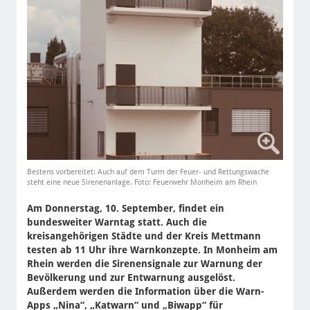
Bestens vorbereitet: Auch auf dem Turm der Feuer- und Rettungswache
steht eine neue Sirenenanlage. Foto: Feuerwehr Monheim am Rhein
Am Donnerstag, 10. September, findet ein
bundesweiter Warntag statt. Auch die
kreisangehörigen Städte und der Kreis Mettmann
testen ab 11 Uhr ihre Warnkonzepte. In Monheim am
Rhein werden die Sirenensignale zur Warnung der
Bevölkerung und zur Entwarnung ausgelöst.
Außerdem werden die Information über die Warn-
Apps „Nina“, „Katwarn“ und „Biwapp“ für