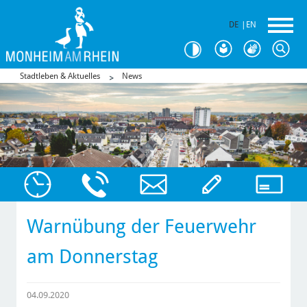
DE
|
EN
Stadtleben & Aktuelles
News
Warnübung der Feuerwehr
am Donnerstag
04.09.2020