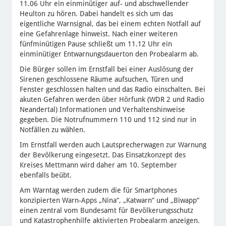
11.06 Uhr ein einminütiger auf- und abschwellender
Heulton zu hören. Dabei handelt es sich um das
eigentliche Warnsignal, das bei einem echten Notfall auf
eine Gefahrenlage hinweist. Nach einer weiteren
fünfminütigen Pause schließt um 11.12 Uhr ein
einminütiger Entwarnungsdauerton den Probealarm ab.
Die Bürger sollen im Ernstfall bei einer Auslösung der
Sirenen geschlossene Räume aufsuchen, Türen und
Fenster geschlossen halten und das Radio einschalten. Bei
akuten Gefahren werden über Hörfunk (WDR 2 und Radio
Neandertal) Informationen und Verhaltenshinweise
gegeben. Die Notrufnummern 110 und 112 sind nur in
Notfällen zu wählen.
Im Ernstfall werden auch Lautsprecherwagen zur Warnung
der Bevölkerung eingesetzt. Das Einsatzkonzept des
Kreises Mettmann wird daher am 10. September
ebenfalls beübt.
Am Warntag werden zudem die für Smartphones
konzipierten Warn-Apps „Nina“, „Katwarn“ und „Biwapp“
einen zentral vom Bundesamt für Bevölkerungsschutz
und Katastrophenhilfe aktivierten Probealarm anzeigen.