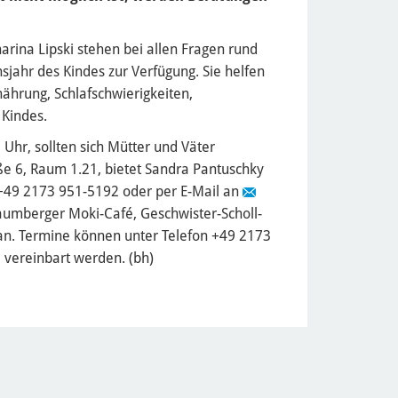
ina Lipski stehen bei allen Fragen rund
jahr des Kindes zur Verfügung. Sie helfen
ährung, Schlafschwierigkeiten,
Kindes.
 Uhr, sollten sich Mütter und Väter
 6, Raum 1.21, bietet Sandra Pantuschky
 +49 2173 951-5192 oder per E-Mail an
umberger Moki-Café, Geschwister-Scholl-
 an. Termine können unter Telefon +49 2173
e
vereinbart werden. (bh)