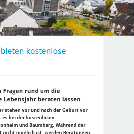
ieten kostenlose
n Fragen rund um die
e Lebensjahr beraten lassen
r stehen vor und nach der Geburt vor
 es bei der kostenlosen
Monheim und Baumberg. Während der
t nicht möglich ist, werden Beratungen