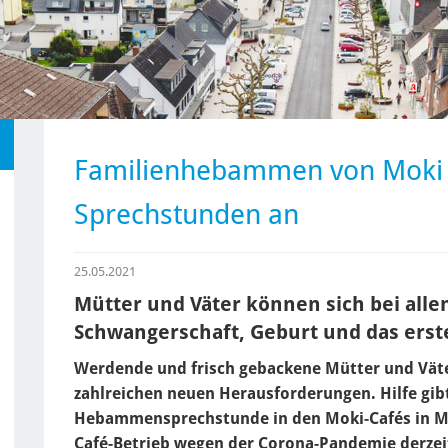
Familienhebammen von Moki b
Sprechstunden an
25.05.2021
Mütter und Väter können sich bei alle
Schwangerschaft, Geburt und das erst
Werdende und frisch gebackene Mütter und Väte
zahlreichen neuen Herausforderungen. Hilfe gibt
Hebammensprechstunde in den Moki-Cafés in 
Café-Betrieb wegen der Corona-Pandemie derzei