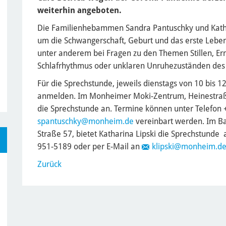
weiterhin angeboten.
Die Familienhebammen Sandra Pantuschky und Kathar
um die Schwangerschaft, Geburt und das erste Lebens
unter anderem bei Fragen zu den Themen Stillen, Ern
Schlafrhythmus oder unklaren Unruhezuständen des 
Für die Sprechstunde, jeweils dienstags von 10 bis 12
anmelden. Im Monheimer Moki-Zentrum, Heinestraße
die Sprechstunde an. Termine können unter Telefon
spantuschky
@monheim.de
vereinbart werden. Im Ba
Straße 57, bietet Katharina Lipski die Sprechstunde
951-5189 oder per E-Mail an
klipski
@monheim.d
Zurück