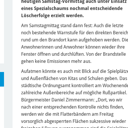
heutigen Samstag-Vormittag auch unter Einsatz
eines Spezialschaums nochmal entscheidende
Löscherfolge erzielt werden.
Am Samstagmittag stand dann fest: Auch die letzte
noch bestehende Warnstufe für den direkten Bereic
rund um den Brandort kann aufgehoben werden. Di
Anwohnerinnen und Anwohner können wieder ihre
Fenster öffnen und durchlüften. Von der Brandstelle
gehen keine Emissionen mehr aus.
Aufatmen könnte es auch mit Blick auf die Spielplätz
und Außenflächen von Kitas und Schulen geben. Das
städtische Ordnungsamt kontrolliert am Wochenend
zahlreiche Außenbereiche auf mögliche Rußpartikel.
Bürgermeister Daniel Zimmermann: „Dort, wo wir
nach einer entsprechenden Kontrolle nichts finden,
werden wir die mit Flatterbändern am Freitag
vorsorglich abgesperrten Flächen sukzessive wieder