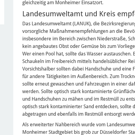
gleichzeitig am Monheimer Einsatzort.
Landesumweltamt und Kreis em
Das Landesumweltamt (LANUK), die Bezirksregierun
vorsorgliche Maßnahmenempfehlungen an die Bevöl
insbesondere im Bereich zwischen Niederstraße, Sc
kein angebautes Obst oder Gemüse bis zum Vorliege
Wer einen Pool hat, sollte das Wasser austauschen. 
Schaukeln im Freibereich mittels handelsüblicher Rei
Vorsichtshalber sollten dabei Handschuhe und eine 
für andere Tätigkeiten im Außenbereich. Zum Troc
sollte erneut gewaschen und Fahrzeugen in einer d
werden. Sollte optisch stark kontaminierte Grünfläc
und Handschuhen zu mähen und im Restmüll zu ent
optisch stark kontaminierter Sand entdecken, sollte 
abgetragen und ebenfalls im Restmüll entsorgt werd
Als erweiterter Nahbereich wurde vom Landesumwelt
Monheimer Stadtgebiet bis grob zur Düsseldorfer Stad