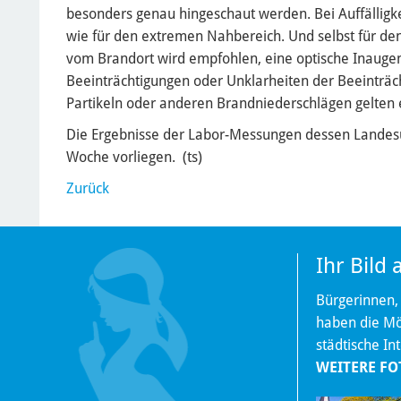
besonders genau hingeschaut werden. Bei Auffällig
wie für den extremen Nahbereich. Und selbst für den
vom Brandort wird empfohlen, eine optische Inaug
Beeinträchtigungen oder Unklarheiten der Beeinträ
Partikeln oder anderen Brandniederschlägen gelten
Die Ergebnisse der Labor-Messungen dessen Landes
Woche vorliegen. (ts)
Zurück
Ihr Bild
Bürgerinnen,
haben die Mög
städtische In
WEITERE FO