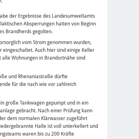
e,
eigabe der Ergebnisse des Landesumweltamts
hylaktischen Absperrungen hatten von Beginn
des Brandherds gegolten.
e vorsorglich vom Strom genommen wurden,
 eingeschaltet. Auch hier sind einige Keller
t alle Wohnungen in Brandortnähe sind
aße und Rhenaniastraße dürfte
nde für die nach wie vor zahlreich
in große Tankwagen gepumpt und in ein
nlage gebracht. Nach einer Prüfung kann
eder dem normalen Klärwasser zugeführt
dergebrannte Halle ist voll unterkellert und
ungsteams waren bis zu 200 Kräfte