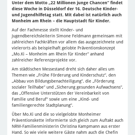
Unter dem Motto „22 Millionen junge Chancen“ findet
diese Woche in Düsseldorf der 16. Deutsche Kinder-
und Jugendhilfetag statt. Mit dabei ist natürlich auch
Monheim am Rhein – die Hauptstadt für Kinder.
Auf der Fachmesse stellt Kinder- und
Jugendbereichsleiterin Simone Feldmann gemeinsam mit
zahlreichen Fachkräften vor allem das ausgezeichnete und
vielerorts als beispielhaft gelobte Präventionskonzept
„Mo.Ki – Monheim am Rhein für Kinder“ anhand
zahlreicher Referenzprojekte vor.
Am städtischen Messestand dreht sich daher alles um
Themen wie „Frühe Förderung und Kinderschutz“, den
„Abbau von Bildungsbenachteiligung“, die „Förderung
sozialer Teilhabe“ und „Sicherung gesunden Aufwachsens“,
das „Offensive Unterstützen der Vereinbarkeit von
Familie und Beruf“ sowie um eine „Kind- und
familiengerechte Stadtplanung“.
Über Mo.Ki und die so vielgelobte Monheimer
Präventionskette informierte sich gleich zum Auftakt auch
NRW-Familienministerin Christina Kampmann aus erster
Hand. So wie viele weitere Gäste nahm auch die Chefin