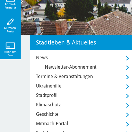
eiten!
Kontakt-
formular
Mitmach-
Portal
Stadtleben & Aktuelles
Monheim-
Pass
News
Newsletter-Abonnement
Termine & Veranstaltungen
Ukrainehilfe
Stadtprofil
Klimaschutz
Geschichte
Mitmach-Portal