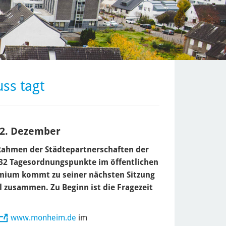
ss tagt
m 2. Dezember
Rahmen der Städtepartnerschaften der
 32 Tagesordnungspunkte im öffentlichen
emium kommt zu seiner nächsten Sitzung
 zusammen. Zu Beginn ist die Fragezeit
www.monheim.de
im