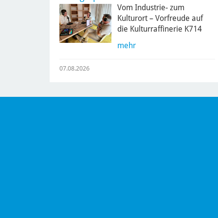
Vom Industrie- zum
Kulturort – Vorfreude auf
die Kulturraffinerie K714
mehr
07.08.2026