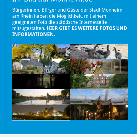
Bürgerinnen, Bürger und Gäste der Stadt Monheim
am Rhein haben die Möglichkeit, mit einem
geeigneten Foto die städtische Internetseite
mitzugestalten.
HIER GIBT ES WEITERE FOTOS UND
INFORMATIONEN.