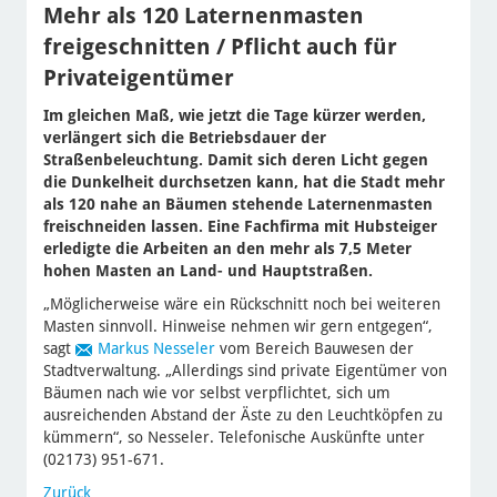
Mehr als 120 Laternenmasten
freigeschnitten / Pflicht auch für
Privateigentümer
Im gleichen Maß, wie jetzt die Tage kürzer werden,
verlängert sich die Betriebsdauer der
Straßenbeleuchtung. Damit sich deren Licht gegen
die Dunkelheit durchsetzen kann, hat die Stadt mehr
als 120 nahe an Bäumen stehende Laternenmasten
freischneiden lassen. Eine Fachfirma mit Hubsteiger
erledigte die Arbeiten an den mehr als 7,5 Meter
hohen Masten an Land- und Hauptstraßen.
„Möglicherweise wäre ein Rückschnitt noch bei weiteren
Masten sinnvoll. Hinweise nehmen wir gern entgegen“,
sagt
Markus Nesseler
vom Bereich Bauwesen der
Stadtverwaltung. „Allerdings sind private Eigentümer von
Bäumen nach wie vor selbst verpflichtet, sich um
ausreichenden Abstand der Äste zu den Leuchtköpfen zu
kümmern“, so Nesseler. Telefonische Auskünfte unter
(02173) 951-671.
Zurück