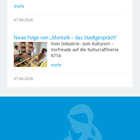
mehr
07.08.2026
Neue Folge von „Montalk – das Stadtgespräch“
Vom Industrie- zum Kulturort –
Vorfreude auf die Kulturraffinerie
K714
mehr
07.08.2026