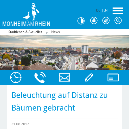
DE
|
EN
Stadtleben & Aktuelles
News
Beleuchtung auf Distanz zu
Bäumen gebracht
21.08.2012