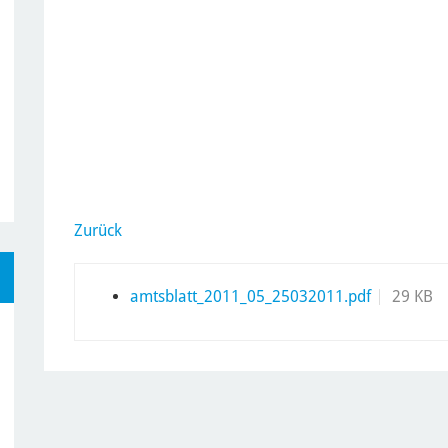
Zurück
amtsblatt_2011_05_25032011.pdf
29 KB