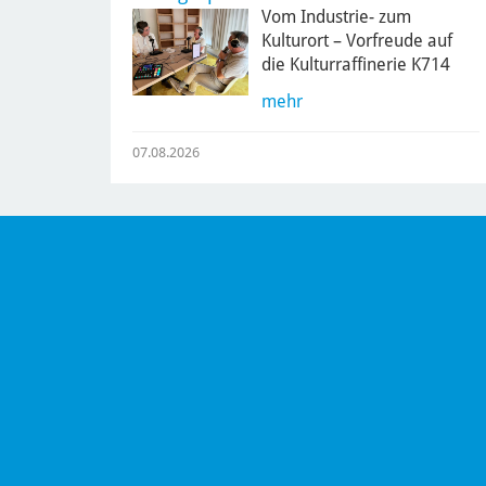
Vom Industrie- zum
Kulturort – Vorfreude auf
die Kulturraffinerie K714
mehr
07.08.2026