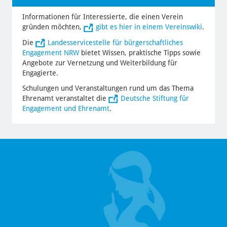
Informationen für Interessierte, die einen Verein
gründen möchten,
gibt es hier in einem Vereinswiki
.
Die
Landesservicestelle für bürgerschaftliches
Engagement NRW
bietet Wissen, praktische Tipps sowie
Angebote zur Vernetzung und Weiterbildung für
Engagierte.
Schulungen und Veranstaltungen rund um das Thema
Ehrenamt veranstaltet die
Deutsche Stiftung für
Engagement und Ehrenamt
.