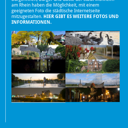
am Rhein haben die Möglichkeit, mit einem
geeigneten Foto die städtische Internetseite
mitzugestalten.
HIER GIBT ES WEITERE FOTOS UND
INFORMATIONEN.