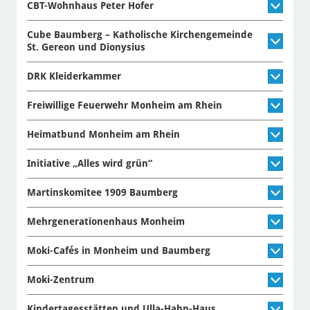
CBT-Wohnhaus Peter Hofer
Cube Baumberg – Katholische Kirchengemeinde
St. Gereon und Dionysius
DRK Kleiderkammer
Freiwillige Feuerwehr Monheim am Rhein
Heimatbund Monheim am Rhein
Initiative „Alles wird grün“
Martinskomitee 1909 Baumberg
Mehrgenerationenhaus Monheim
Moki-Cafés in Monheim und Baumberg
Moki-Zentrum
Kindertagesstätten und Ulla-Hahn-Haus