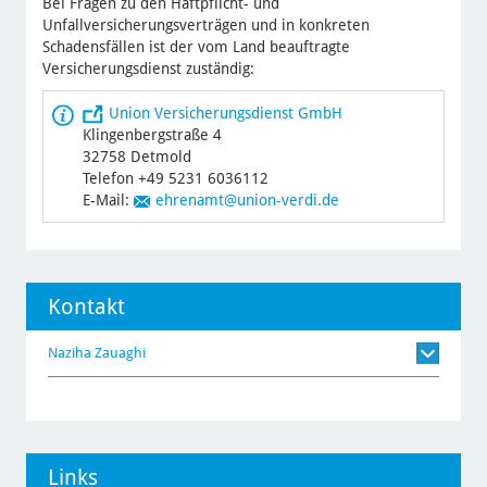
Bei Fragen zu den Haftpflicht- und
Unfallversicherungsverträgen und in konkreten
Schadensfällen ist der vom Land beauftragte
Versicherungsdienst zuständig:
Union Versicherungsdienst GmbH
Klingenbergstraße 4
32758 Detmold
Telefon +49 5231 6036112
E-Mail:
ehrenamt
@union-verdi.de
Kontakt
Naziha Zauaghi
Links