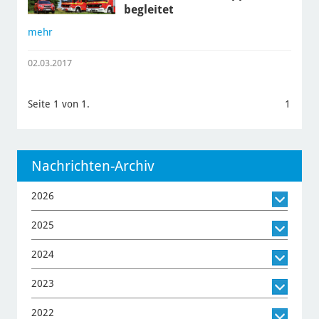
begleitet
mehr
02.03.2017
Seite 1 von 1.
1
Nachrichten-Archiv
2026
2025
2024
2023
2022