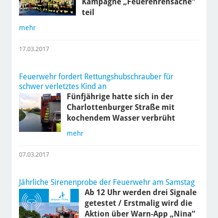
Kampagne „Feuerehrensache“
teil
mehr
17.03.2017
Feuerwehr fordert Rettungshubschrauber für
schwer verletztes Kind an
Fünfjährige hatte sich in der
Charlottenburger Straße mit
kochendem Wasser verbrüht
mehr
07.03.2017
Jährliche Sirenenprobe der Feuerwehr am Samstag
Ab 12 Uhr werden drei Signale
getestet / Erstmalig wird die
Aktion über Warn-App „Nina“