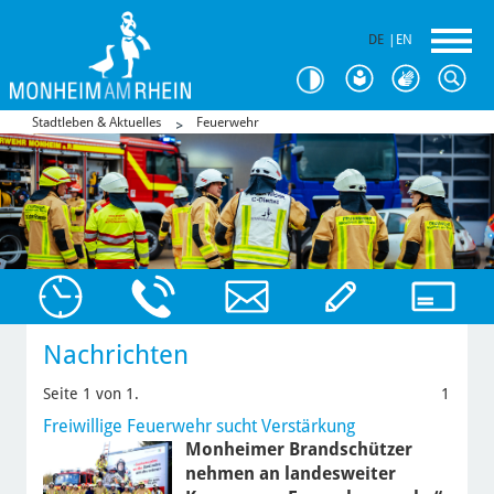
DE
|
EN
Stadtleben & Aktuelles
Feuerwehr
Nachrichten
Seite 1 von 1.
1
Freiwillige Feuerwehr sucht Verstärkung
Monheimer Brandschützer
nehmen an landesweiter