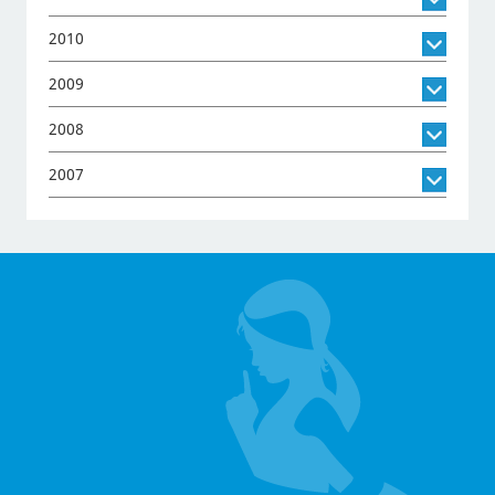
2010
2009
2008
2007