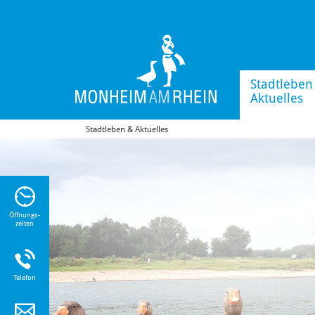
Stadtleben
Aktuelles
Stadtleben & Aktuelles
n Sie
n zu
Öffnungs-
zeiten
Telefon