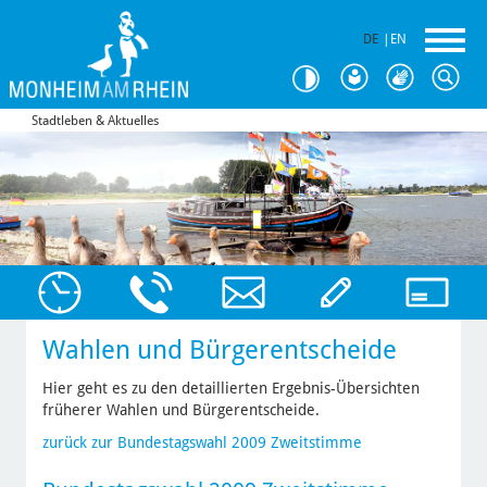
DE
|
EN
Stadtleben & Aktuelles
Wahlen und Bürgerentscheide
Hier geht es zu den detaillierten Ergebnis-Übersichten
früherer Wahlen und Bürgerentscheide.
zurück zur Bundestagswahl 2009 Zweitstimme