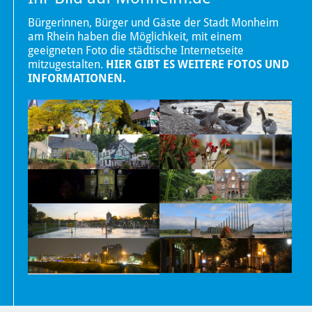
Bürgerinnen, Bürger und Gäste der Stadt Monheim
am Rhein haben die Möglichkeit, mit einem
geeigneten Foto die städtische Internetseite
mitzugestalten.
HIER GIBT ES WEITERE FOTOS UND
INFORMATIONEN.