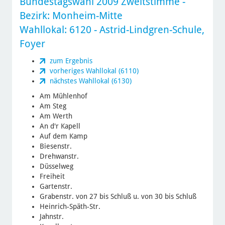
Bundestagswahl 2009 Zweitstimme
-
Bezirk:
Monheim-Mitte
Wahllokal: 6120 - Astrid-Lindgren-Schule,
Foyer
zum Ergebnis
vorheriges Wahllokal (6110)
nächstes Wahllokal (6130)
Am Mühlenhof
Am Steg
Am Werth
An d'r Kapell
Auf dem Kamp
Biesenstr.
Drehwanstr.
Düsselweg
Freiheit
Gartenstr.
Grabenstr. von 27 bis Schluß u. von 30 bis Schluß
Heinrich-Späth-Str.
Jahnstr.