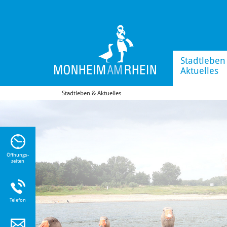
Stadtleben
Aktuelles
Stadtleben & Aktuelles
n Sie
n zu
Öffnungs-
zeiten
Telefon