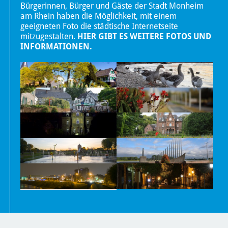
Bürgerinnen, Bürger und Gäste der Stadt Monheim
am Rhein haben die Möglichkeit, mit einem
geeigneten Foto die städtische Internetseite
mitzugestalten.
HIER GIBT ES WEITERE FOTOS UND
INFORMATIONEN.