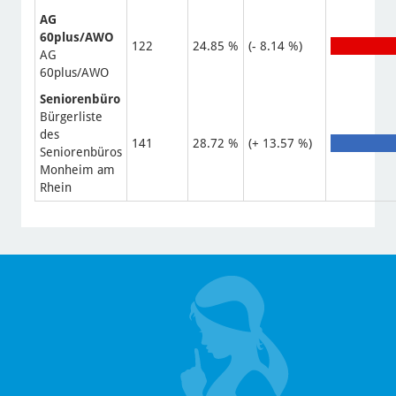
AG
60plus/AWO
122
24.85 %
(- 8.14 %)
AG
60plus/AWO
Seniorenbüro
Bürgerliste
des
141
28.72 %
(+ 13.57 %)
Seniorenbüros
Monheim am
Rhein