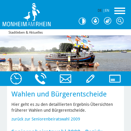
DE
|
EN
Stadtleben & Aktuelles
Wahlen und Bürgerentscheide
Hier geht es zu den detaillierten Ergebnis-Übersichten
früherer Wahlen und Bürgerentscheide.
zurück zur Seniorenbeiratswahl 2009