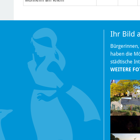
Ihr Bild
Bürgerinnen,
haben die Mög
städtische In
WEITERE FO