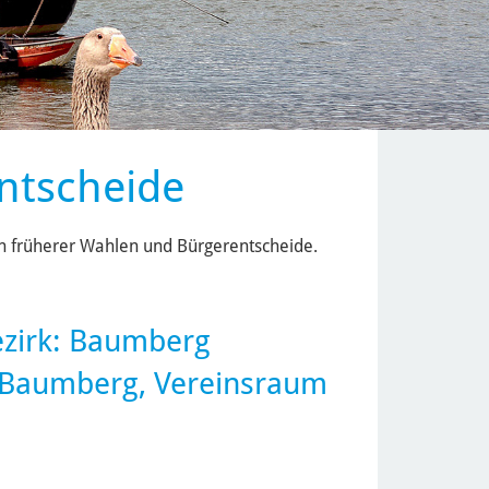
ntscheide
ten früherer Wahlen und Bürgerentscheide.
ezirk:
Baumberg
s Baumberg, Vereinsraum