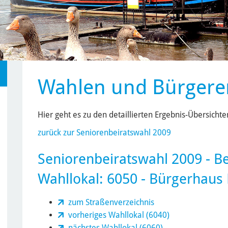
Wahlen und Bürgere
Hier geht es zu den detaillierten Ergebnis-Übersich
zurück zur Seniorenbeiratswahl 2009
Seniorenbeiratswahl 2009
- B
Wahllokal: 6050 - Bürgerhau
zum Straßenverzeichnis
vorheriges Wahllokal (6040)
nächstes Wahllokal (6060)