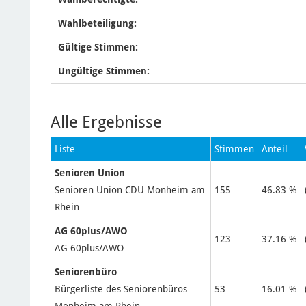
Wahlbeteiligung:
Gültige Stimmen:
Ungültige Stimmen:
Alle Ergebnisse
Liste
Stimmen
Anteil
Senioren Union
Senioren Union CDU Monheim am
155
46.83 %
Rhein
AG 60plus/AWO
123
37.16 %
AG 60plus/AWO
Seniorenbüro
Bürgerliste des Seniorenbüros
53
16.01 %
Monheim am Rhein