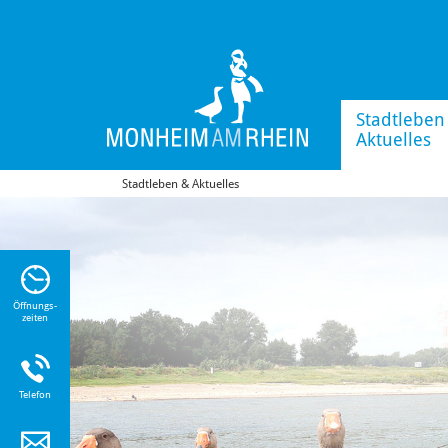
Stadtleben
Aktuelles
Stadtleben & Aktuelles
n Sie
n zu
Öffnungs-
zeiten
Telefon