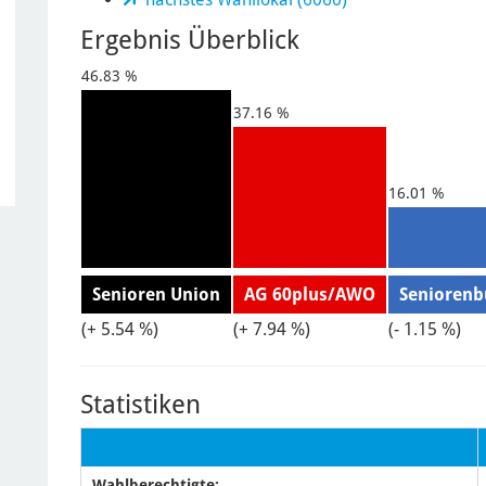
Ergebnis Überblick
46.83 %
37.16 %
16.01 %
Senioren Union
AG 60plus/AWO
Seniorenb
(+ 5.54 %)
(+ 7.94 %)
(- 1.15 %)
Statistiken
Wahlberechtigte: