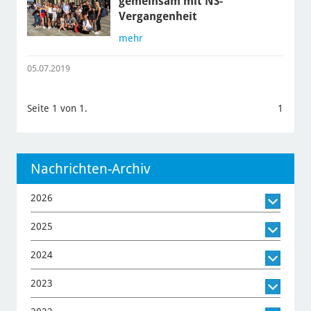
gemeinsam mit NS-
Vergangenheit
mehr
05.07.2019
Seite 1 von 1.
1
Nachrichten-Archiv
2026
2025
2024
2023