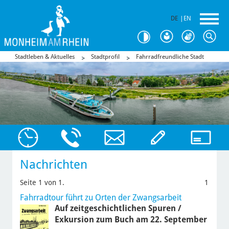
DE
|
EN
Stadtleben & Aktuelles
Stadtprofil
Fahrradfreundliche Stadt
Nachrichten
Seite 1 von 1.
1
Fahrradtour führt zu Orten der Zwangsarbeit
Auf zeitgeschichtlichen Spuren /
Exkursion zum Buch am 22. September