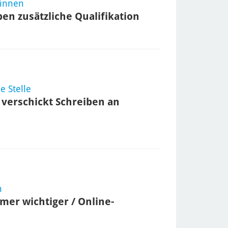
rinnen
en zusätzliche Qualifikation
e Stelle
verschickt Schreiben an
n
mer wichtiger / Online-