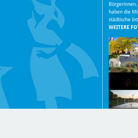
Bürgerinnen,
haben die Mög
städtische In
WEITERE FO