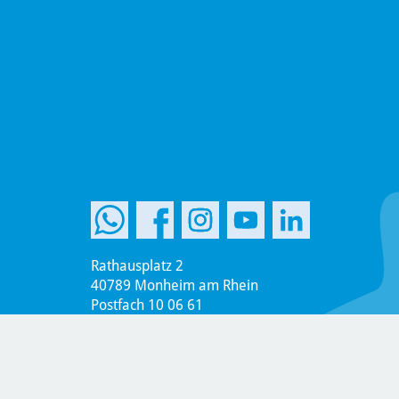
Rathausplatz 2
40789 Monheim am Rhein
Postfach 10 06 61
40770 Monheim am Rhein
Telefon +49 2173 951-0
Telefax +49 2173 951-899