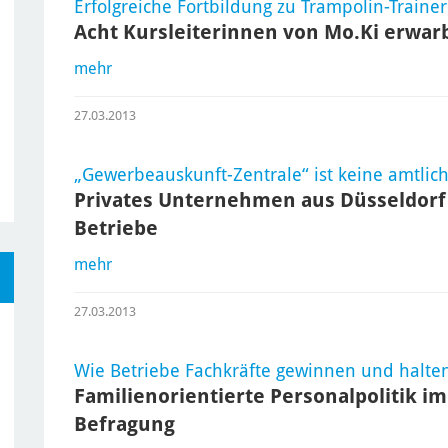
Erfolgreiche Fortbildung zu Trampolin-Traine
Acht Kursleiterinnen von Mo.Ki erwarb
mehr
27.03.2013
„Gewerbeauskunft-Zentrale“ ist keine amtlich
Privates Unternehmen aus Düsseldorf 
Betriebe
mehr
27.03.2013
Wie Betriebe Fachkräfte gewinnen und halte
Familienorientierte Personalpolitik im
Befragung