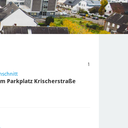
1
nschnitt
zum Parkplatz Krischerstraße