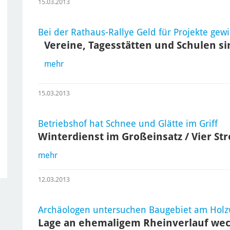
15.03.2013
Bei der Rathaus-Rallye Geld für Projekte gew
Vereine, Tagesstätten und Schulen si
mehr
15.03.2013
Betriebshof hat Schnee und Glätte im Griff
Winterdienst im Großeinsatz / Vier S
mehr
12.03.2013
Archäologen untersuchen Baugebiet am Hol
Lage an ehemaligem Rheinverlauf wec