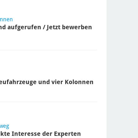
innen
nd aufgerufen / Jetzt bewerben
treufahrzeuge und vier Kolonnen
zweg
kte Interesse der Experten