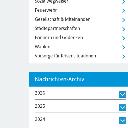
Sozialwegweiser
Feuerwehr
Gesellschaft & Miteinander
Städtepartnerschaften
Erinnern und Gedenken
Wahlen
Vorsorge für Krisensituationen
Nachrichten-Archiv
2026
2025
2024