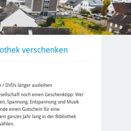
iothek verschenken
n / DVDs länger ausleihen
sellschaft noch einen Geschenktipp: Wer
ssen, Spannung, Entspannung und Musik
unde einen Gutschein für eine
in ganzes Jahr lang in der Bibliothek
wählen.