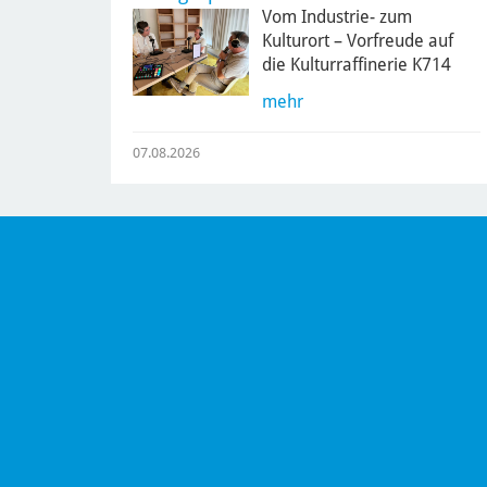
Vom Industrie- zum
Kulturort – Vorfreude auf
die Kulturraffinerie K714
mehr
07.08.2026