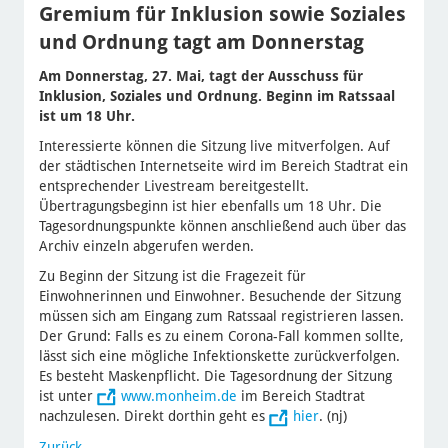
Gremium für Inklusion sowie Soziales
und Ordnung tagt am Donnerstag
Am Donnerstag, 27. Mai, tagt der Ausschuss für
Inklusion, Soziales und Ordnung. Beginn im Ratssaal
ist um 18 Uhr.
Interessierte können die Sitzung live mitverfolgen. Auf
der städtischen Internetseite wird im Bereich Stadtrat ein
entsprechender Livestream bereitgestellt.
Übertragungsbeginn ist hier ebenfalls um 18 Uhr. Die
Tagesordnungspunkte können anschließend auch über das
Archiv einzeln abgerufen werden.
Zu Beginn der Sitzung ist die Fragezeit für
Einwohnerinnen und Einwohner. Besuchende der Sitzung
müssen sich am Eingang zum Ratssaal registrieren lassen.
Der Grund: Falls es zu einem Corona-Fall kommen sollte,
lässt sich eine mögliche Infektionskette zurückverfolgen.
Es besteht Maskenpflicht. Die Tagesordnung der Sitzung
ist unter
www.monheim.de
im Bereich Stadtrat
nachzulesen. Direkt dorthin geht es
hier
. (nj)
Zurück