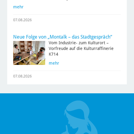
mehr
07.08.2026
Neue Folge von „Montalk – das Stadtgespräch“
Vom Industrie- zum Kulturort –
Vorfreude auf die Kulturraffinerie
K714
mehr
07.08.2026