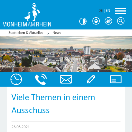
DE
|
EN
Stadtleben & Aktuelles
News
Viele Themen in einem
Ausschuss
26.05.2021