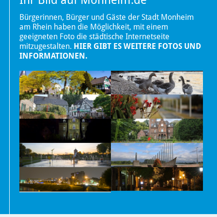
Bürgerinnen, Bürger und Gäste der Stadt Monheim
am Rhein haben die Möglichkeit, mit einem
geeigneten Foto die städtische Internetseite
mitzugestalten.
HIER GIBT ES WEITERE FOTOS UND
INFORMATIONEN.