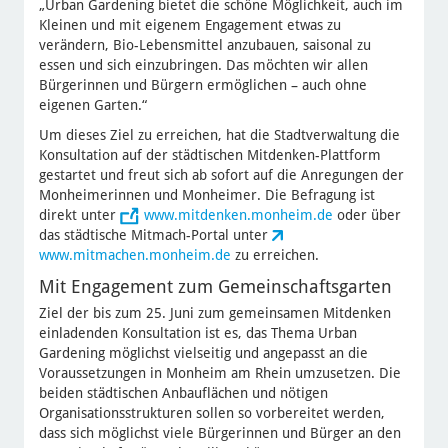
„Urban Gardening bietet die schöne Möglichkeit, auch im
Kleinen und mit eigenem Engagement etwas zu
verändern, Bio-Lebensmittel anzubauen, saisonal zu
essen und sich einzubringen. Das möchten wir allen
Bürgerinnen und Bürgern ermöglichen – auch ohne
eigenen Garten.“
Um dieses Ziel zu erreichen, hat die Stadtverwaltung die
Konsultation auf der städtischen Mitdenken-Plattform
gestartet und freut sich ab sofort auf die Anregungen der
Monheimerinnen und Monheimer. Die Befragung ist
direkt unter
www.mitdenken.monheim.de
oder über
das städtische Mitmach-Portal unter
www.mitmachen.monheim.de
zu erreichen.
Mit Engagement zum Gemeinschaftsgarten
Ziel der bis zum 25. Juni zum gemeinsamen Mitdenken
einladenden Konsultation ist es, das Thema Urban
Gardening möglichst vielseitig und angepasst an die
Voraussetzungen in Monheim am Rhein umzusetzen. Die
beiden städtischen Anbauflächen und nötigen
Organisationsstrukturen sollen so vorbereitet werden,
dass sich möglichst viele Bürgerinnen und Bürger an den