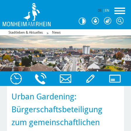
DE
|
EN
Stadtleben & Aktuelles
News
Urban Gardening:
Bürgerschaftsbeteiligung
zum gemeinschaftlichen