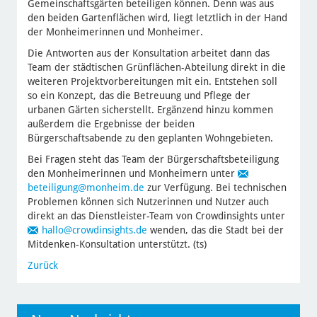
Gemeinschaftsgärten beteiligen können. Denn was aus
den beiden Gartenflächen wird, liegt letztlich in der Hand
der Monheimerinnen und Monheimer.
Die Antworten aus der Konsultation arbeitet dann das
Team der städtischen Grünflächen-Abteilung direkt in die
weiteren Projektvorbereitungen mit ein. Entstehen soll
so ein Konzept, das die Betreuung und Pflege der
urbanen Gärten sicherstellt. Ergänzend hinzu kommen
außerdem die Ergebnisse der beiden
Bürgerschaftsabende zu den geplanten Wohngebieten.
Bei Fragen steht das Team der Bürgerschaftsbeteiligung
den Monheimerinnen und Monheimern unter
beteiligung
@monheim.de
zur Verfügung. Bei technischen
Problemen können sich Nutzerinnen und Nutzer auch
direkt an das Dienstleister-Team von Crowdinsights unter
hallo
@crowdinsights.de
wenden, das die Stadt bei der
Mitdenken-Konsultation unterstützt. (ts)
Zurück