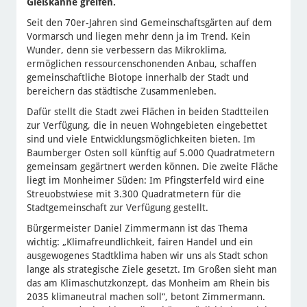
Gießkanne greifen.
Seit den 70er-Jahren sind Gemeinschaftsgärten auf dem
Vormarsch und liegen mehr denn ja im Trend. Kein
Wunder, denn sie verbessern das Mikroklima,
ermöglichen ressourcenschonenden Anbau, schaffen
gemeinschaftliche Biotope innerhalb der Stadt und
bereichern das städtische Zusammenleben.
Dafür stellt die Stadt zwei Flächen in beiden Stadtteilen
zur Verfügung, die in neuen Wohngebieten eingebettet
sind und viele Entwicklungsmöglichkeiten bieten. Im
Baumberger Osten soll künftig auf 5.000 Quadratmetern
gemeinsam gegärtnert werden können. Die zweite Fläche
liegt im Monheimer Süden: Im Pfingsterfeld wird eine
Streuobstwiese mit 3.300 Quadratmetern für die
Stadtgemeinschaft zur Verfügung gestellt.
Bürgermeister Daniel Zimmermann ist das Thema
wichtig: „Klimafreundlichkeit, fairen Handel und ein
ausgewogenes Stadtklima haben wir uns als Stadt schon
lange als strategische Ziele gesetzt. Im Großen sieht man
das am Klimaschutzkonzept, das Monheim am Rhein bis
2035 klimaneutral machen soll“, betont Zimmermann.