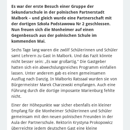
Es war der erste Besuch einer Gruppe der
Sekundarschule in der polnischen Partnerstadt
Malbork – und gleich wurde eine Partnerschaft mit
der dortigen Szkoła Podstawowa Nr 2 geschlossen.
Nun freuen sich die Monheimer auf einen
Gegenbesuch aus der polnischen Schule im
kommenden Mai.
Sechs Tage lang waren die zwölf Schülerinnen und Schüler
samt Lehrern zu Gast in Malbork. Und das Fazit könnte
nicht besser sein: „Es war großartig.“ Die Gastgeber
hatten sich ein abwechslungsreiches Programm einfallen
lassen. Unter anderem gab es einen gemeinsamen
Ausflug nach Danzig. In Malborks Ratssaal wurden sie von
Bürgermeister Marek Charzewski empfangen. Auch eine
Führung durch die dortige imposante Marienburg fehlte
nicht.
Einer der Höhepunkte war sicher ebenfalls ein kleiner
Empfang für die Monheimer Schülerinnen und Schüler
gemeinsam mit den neuen polnischen Freunden in der
Aula der Partnerschule. Rektorin Krystyna Prokopowicz
überreichte jedem deutschen Gast eine kleine