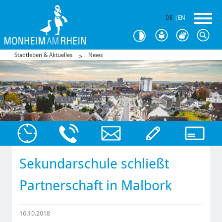
DE
|
EN
Stadtleben & Aktuelles
News
Sekundarschule schließt
Partnerschaft in Malbork
16.10.2018