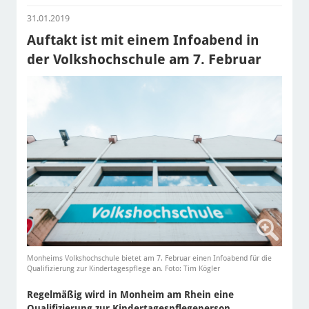
31.01.2019
Auftakt ist mit einem Infoabend in
der Volkshochschule am 7. Februar
Monheims Volkshochschule bietet am 7. Februar einen Infoabend für die
Qualifizierung zur Kindertagespflege an. Foto: Tim Kögler
Regelmäßig wird in Monheim am Rhein eine
Qualifizierung zur Kindertagespflegeperson