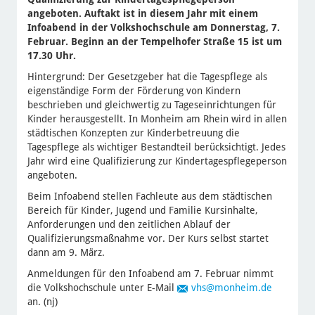
angeboten. Auftakt ist in diesem Jahr mit einem
Infoabend in der Volkshochschule am Donnerstag, 7.
Februar. Beginn an der Tempelhofer Straße 15 ist um
17.30 Uhr.
Hintergrund: Der Gesetzgeber hat die Tagespflege als
eigenständige Form der Förderung von Kindern
beschrieben und gleichwertig zu Tageseinrichtungen für
Kinder herausgestellt. In Monheim am Rhein wird in allen
städtischen Konzepten zur Kinderbetreuung die
Tagespflege als wichtiger Bestandteil berücksichtigt. Jedes
Jahr wird eine Qualifizierung zur Kindertagespflegeperson
angeboten.
Beim Infoabend stellen Fachleute aus dem städtischen
Bereich für Kinder, Jugend und Familie Kursinhalte,
Anforderungen und den zeitlichen Ablauf der
Qualifizierungsmaßnahme vor. Der Kurs selbst startet
dann am 9. März.
Anmeldungen für den Infoabend am 7. Februar nimmt
die Volkshochschule unter E-Mail
vhs
@monheim.de
an. (nj)