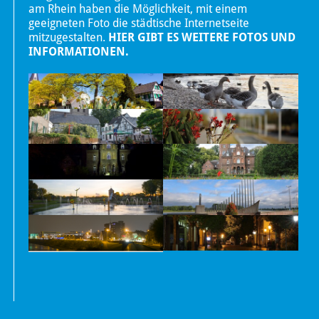
am Rhein haben die Möglichkeit, mit einem
geeigneten Foto die städtische Internetseite
mitzugestalten.
HIER GIBT ES WEITERE FOTOS UND
INFORMATIONEN.