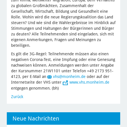
zum Klima, weltweiter Migration, Europa, dem Verhältnis
zu globalen Großmächten, Zusammenhalt der
Gesellschaft, Wirtschaft, Bildung und Gesundheit eine
Rolle. Wohin wird die neue Regierungskoalition das Land
steuern? Und wie sind die Wahlergebnisse im Hinblick auf
Stimmungen und Haltungen der Bürgerinnen und Bürger
zu deuten? Alle Teilnehmenden sind eingeladen, sich mit
eigenen Anmerkungen, Fragen und Meinungen zu
beteiligen.
Es gilt die 3G-Regel: Teilnehmende müssen also einen
negativen Corona-Test, eine Impfung oder eine Genesung
nachweisen können. Anmeldungen werden unter Angabe
der Kursnummer 21W1101 unter Telefon +49 2173 951-
4123, per E-Mail an
vhs
@monheim.de
oder auf der
Internetseite der VHS unter
www.vhs.monheim.de
entgegen genommen. (bh)
Zurück
Neue Nachrichten