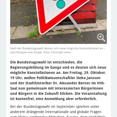
Nach der Bundestagswahl deuten sich neue mögliche Konstellationen an –
zum Beispiel eine Ampel. Foto: Christoph Leven
Die Bundestagswahl ist entschieden, die
Regierungsbildung im Gange und es deuten sich neue
mögliche Konstellationen an. Am Freitag, 29. Oktober,
19 Uhr, wollen Politikwissenschaftler Siebo Janssen
und der Stadthistoriker Dr. Alexander Berner im VHS-
Saal nun gemeinsam mit interessierten Bürgerinnen
und Bürgern in die Zukunft blicken. Die Veranstaltung
ist kostenfrei, eine Anmeldung aber erforderlich.
Bei der Bundestagswahl im September spielten unter
anderem drängende internationale und globale Fragen