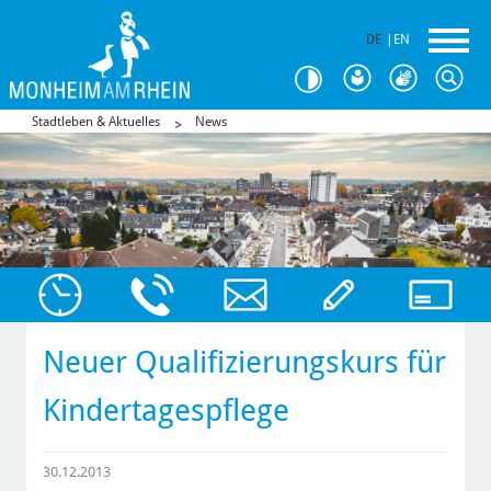
DE
|
EN
Stadtleben & Aktuelles
News
Neuer Qualifizierungskurs für
Kindertagespflege
30.12.2013