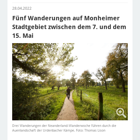
28.04.2022
Fünf Wanderungen auf Monheimer
Stadtgebiet zwischen dem 7. und dem
15. Mai
Drei Wanderungen der Neanderland-Wanderwoche führen durch die
Auenlandschaft der Urdenbacher Kämpe. Foto: Thomas Lison